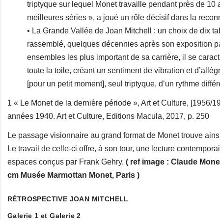
triptyque sur lequel Monet travaille pendant près de 10
meilleures séries », a joué un rôle décisif dans la reco
• La Grande Vallée de Joan Mitchell : un choix de dix t
rassemblé, quelques décennies après son exposition par
ensembles les plus important de sa carrière, il se caract
toute la toile, créant un sentiment de vibration et d’allé
[pour un petit moment], seul triptyque, d’un rythme diffé
1 « Le Monet de la dernière période », Art et Culture, [1956/
années 1940. Art et Culture, Editions Macula, 2017, p. 250
Le passage visionnaire au grand format de Monet trouve ain
Le travail de celle-ci offre, à son tour, une lecture contem
espaces conçus par Frank Gehry.
( ref image :
Claude Monet
cm Musée Marmottan Monet, Paris )
RÉTROSPECTIVE JOAN MITCHELL
Galerie 1 et Galerie 2