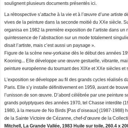
soulignent plusieurs documents présentés ici.
La rétrospective s’attache à la vie et à l’œuvre d’une artist
vives de la peinture dans la seconde moitié du XXe siècle. 
organisa en 1982 la première exposition de l’artiste dans un 
quintessence de l’abstraction sur un mode totalement singuli
disait l’artiste, mais c’est aussi un paysage ».
Figure de la scène new-yorkaise dès le début des années 195
Kooning... Elle développe une œuvre gestuelle, vibrante, mai
peinture européenne du tournant des XIXe et XXe siècles et sa 
L’exposition se développe au fil des grands cycles réalisés d
Paris. Elle s’y installe définitivement en 1959, avant de trouv
l’unisson de son œuvre. D’abord célébrée par une peinture s
grands polyptyques des années 1970, tel Chasse interdite 
1980, à la mesure de No Birds [Pas d’oiseaux] (1987-1988)
de la Sainte Victoire de Cézanne, chef-d’œuvre de la Collecti
Mitchell, La Grande Vallée, 1983 Huile sur toile, 260.4 x 