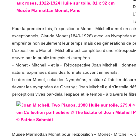
D
L
l
Pour la première fois, l’exposition « Monet -Mitchell » met en s
exceptionnels, Claude Monet (1840-1926) avec les Nymphéas et 
empreinte non seulement leur temps mais des générations de pe
L’exposition « Monet - Mitchell » est complétée d’une rétrospect
œuvre par le public français et européen.
« Monet - Mitchell » et la « Rétrospective Joan Mitchell » donnen
nature, exprimées dans des formats souvent immersifs.
Le dernier Monet, celui des Nymphéas, restitue à l’atelier désor
devant les nymphéas de Giverny ; Joan Mitchell qui s’installe déf
perceptions vives par-delà l’espace et le temps - à travers le fil
Musée Marmottan Monet pour l’exposition « Monet - Mitchell », 