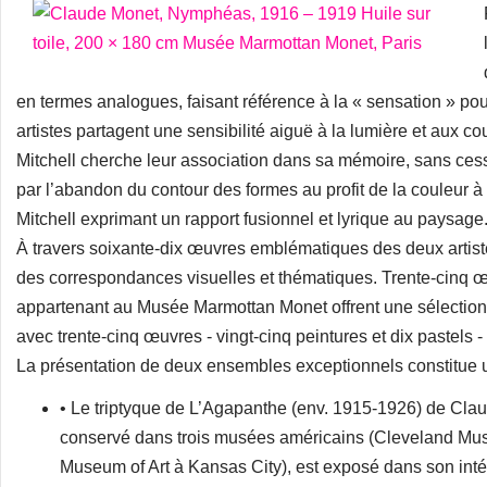
en termes analogues, faisant référence à la « sensation » pou
artistes partagent une sensibilité aiguë à la lumière et aux co
Mitchell cherche leur association dans sa mémoire, sans cesse 
par l’abandon du contour des formes au profit de la couleur à 
Mitchell exprimant un rapport fusionnel et lyrique au paysage
À travers soixante-dix œuvres emblématiques des deux artiste
des correspondances visuelles et thématiques. Trente-cinq 
appartenant au Musée Marmottan Monet offrent une sélectio
avec trente-cinq œuvres - vingt-cinq peintures et dix pastels -
La présentation de deux ensembles exceptionnels constitue u
• Le triptyque de L’Agapanthe (env. 1915-1926) de Cla
conservé dans trois musées américains (Cleveland Muse
Museum of Art à Kansas City), est exposé dans son intég