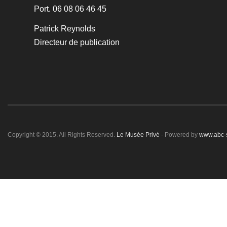
Port. 06 08 06 46 45
Patrick Reynolds
Directeur de publication
Copyright © 2015. All Rights Reserved.
Le Musée Privé
- Powered by
www.abc-