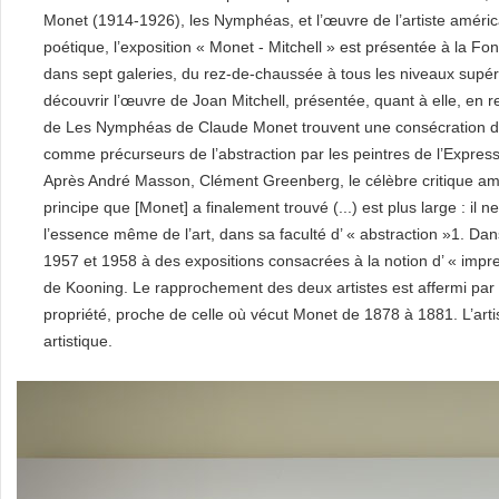
Monet (1914-1926), les Nymphéas, et l’œuvre de l’artiste améric
poétique, l’exposition « Monet - Mitchell » est présentée à la Fo
dans sept galeries, du rez-de-chaussée à tous les niveaux supér
découvrir l’œuvre de Joan Mitchell, présentée, quant à elle, en 
de Les Nymphéas de Claude Monet trouvent une consécration dès
comme précurseurs de l’abstraction par les peintres de l’Express
Après André Masson, Clément Greenberg, le célèbre critique amé
principe que [Monet] a finalement trouvé (...) est plus large : il
l’essence même de l’art, dans sa faculté d’ « abstraction »1. Dan
1957 et 1958 à des expositions consacrées à la notion d’ « impr
de Kooning. Le rapprochement des deux artistes est affermi par l
propriété, proche de celle où vécut Monet de 1878 à 1881. L’art
artistique.