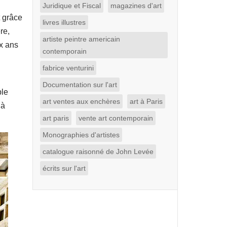
Juridique et Fiscal
magazines d'art
 grâce
livres illustres
re,
artiste peintre americain
ux ans
contemporain
fabrice venturini
Documentation sur l'art
ple
art ventes aux enchères
art à Paris
à
art paris
vente art contemporain
Monographies d'artistes
catalogue raisonné de John Levée
écrits sur l'art