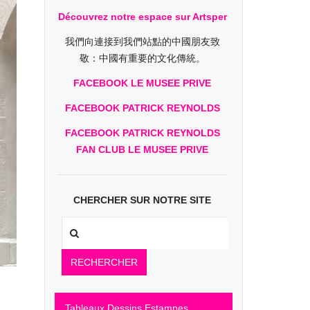
Découvrez notre espace sur Artsper
我們向連接到我們站點的中國朋友致
敬：中國有重要的文化傳統。
FACEBOOK LE MUSEE PRIVE
FACEBOOK PATRICK REYNOLDS
FACEBOOK PATRICK REYNOLDS
FAN CLUB LE MUSEE PRIVE
CHERCHER SUR NOTRE SITE
RECHERCHER
Tableaux Dessins Estampes