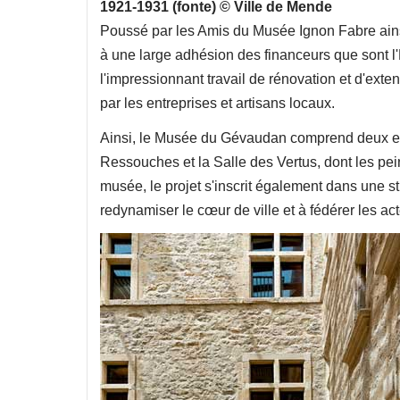
1921-1931 (fonte) © Ville de Mende
Poussé par les Amis du Musée Ignon Fabre ainsi
à une large adhésion des financeurs que sont l'E
l'impressionnant travail de rénovation et d'exte
par les entreprises et artisans locaux.
Ainsi, le Musée du Gévaudan comprend deux en
Ressouches et la Salle des Vertus, dont les pein
musée, le projet s'inscrit également dans une st
redynamiser le cœur de ville et à fédérer les a