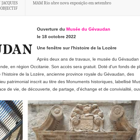
 JACQUES
MAM Rio abre nova exposição em setembro
 OBJECTIF
Ouverture du
Musée du Gévaudan
le 18 octobre 2022
Une fenêtre sur l'histoire de la Lozère
Après deux ans de travaux, le musée du Gévaudan
de, en région Occitanie. Son accès sera gratuit. Doté d'un fonds de p
 l'histoire de la Lozère, ancienne province royale du Gévaudan, des
ieu patrimonial inscrit au titre des Monuments historiques, labellisé Mus
e de vie, de découverte, de partage, d'échange et de convivialité, ou