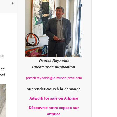
lus
Patrick Reynolds
Directeur de publication
ée
vert
sur rendez-vous à la demande
Artwork for sale on Artprice
Découvrez notre espace sur
artprice