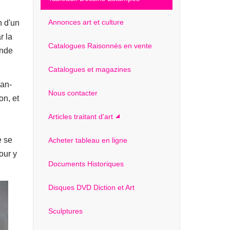
Annonces art et culture
n d'un
r la
Catalogues Raisonnés en vente
ende
Catalogues et magazines
ean-
Nous contacter
on, et
Articles traitant d'art
e se
Acheter tableau en ligne
our y
Documents Historiques
Disques DVD Diction et Art
Sculptures