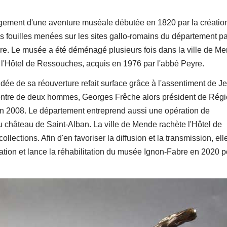
gement d'une aventure muséale débutée en 1820 par la créatio
des fouilles menées sur les sites gallo-romains du département pa
̀re. Le musée a été déménagé plusieurs fois dans la ville de M
l, l'Hôtel de Ressouches, acquis en 1976 par l'abbé Peyre.
dée de sa réouverture refait surface grâce à l'assentiment de J
ntre de deux hommes, Georges Frêche alors président de Régi
 2008. Le département entreprend aussi une opération de
château de Saint-Alban. La ville de Mende rachète l'Hôtel de
ections. Afin d'en favoriser la diffusion et la transmission, ell
tion et lance la réhabilitation du musée Ignon-Fabre en 2020 p