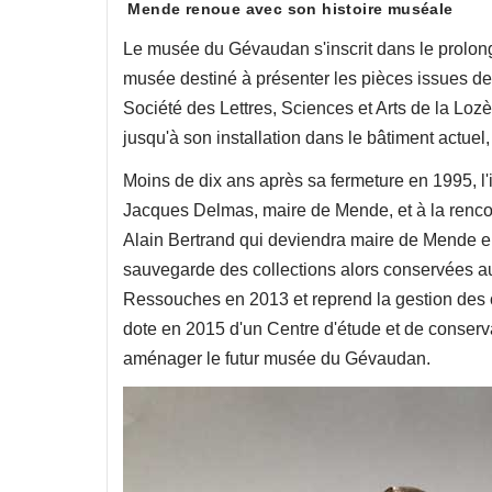
Mende renoue avec son histoire muséale
Le musée du Gévaudan s'inscrit dans le prolon
musée destiné à présenter les pièces issues 
Société des Lettres, Sciences et Arts de la Loze
jusqu'à son installation dans le bâtiment actue
Moins de dix ans après sa fermeture en 1995, l'i
Jacques Delmas, maire de Mende, et à la renco
Alain Bertrand qui deviendra maire de Mende en
sauvegarde des collections alors conservées au 
Ressouches en 2013 et reprend la gestion des coll
dote en 2015 d'un Centre d'étude et de conserva
aménager le futur musée du Gévaudan.