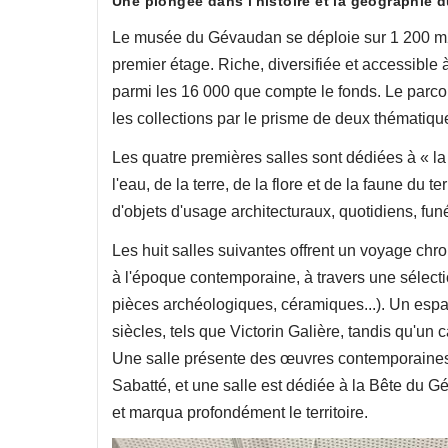
Une plongée dans l'histoire et la géographie 
Le musée du Gévaudan se déploie sur 1 200 m2
premier étage. Riche, diversifiée et accessible 
parmi les 16 000 que compte le fonds. Le parco
les collections par le prisme de deux thématique
Les quatre premières salles sont dédiées à «
l'eau, de la terre, de la flore et de la faune du 
d'objets d'usage architecturaux, quotidiens, fune
Les huit salles suivantes offrent un voyage chro
à l'époque contemporaine, à travers une sélec
pièces archéologiques, céramiques...). Un esp
siècles, tels que Victorin Galière, tandis qu'u
Une salle présente des œuvres contemporaines ins
Sabatté, et une salle est dédiée à la Bête du 
et marqua profondément le territoire.