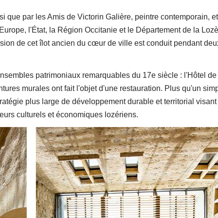
 que par les Amis de Victorin Galière, peintre contemporain, et
urope, l'État, la Région Occitanie et le Département de la Lozè
nsion de cet îlot ancien du cœur de ville est conduit pendant de
sembles patrimoniaux remarquables du 17e siècle : l'Hôtel de
tures murales ont fait l'objet d'une restauration. Plus qu'un sim
ratégie plus large de développement durable et territorial visant 
cteurs culturels et économiques lozériens.