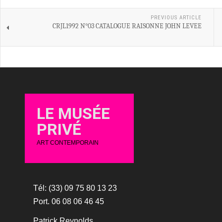
PREVIOUS ARTICLE
CRJL1992 N°03 CATALOGUE RAISONNE JOHN LEVEE
LE MUSÉE
PRIVÉ
ART CONTEMPORAIN
Tél: (33) 09 75 80 13 23
Port. 06 08 06 46 45
Patrick Reynolds