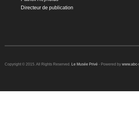
Directeur de publication
Copyright © 2015. All Rights Reserved.
Le Musée Privé
- Powered by
www.abc-