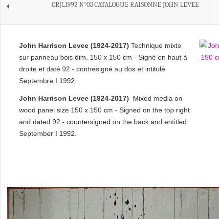
CRJL1992 N°03 CATALOGUE RAISONNE JOHN LEVEE
John Harrison Levee
(1924-2017)
Technique mixte
sur panneau bois dim. 150 x 150 cm - Signé en haut à
droite et daté 92 - contresigné au dos et intitulé
Septembre I 1992.
John Harrison Levee (1924-2017)
Mixed media on
wood panel size 150 x 150 cm - Signed on the top right
and dated 92 -
countersigned on the back and entitled
September I 1992.