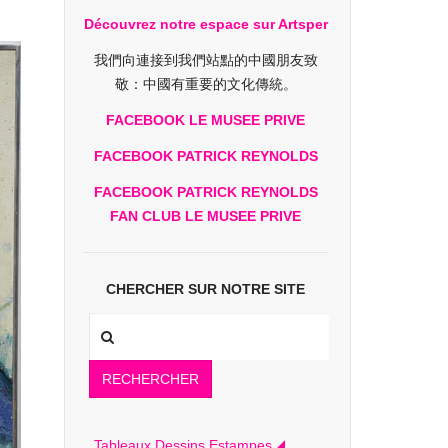
Découvrez notre espace sur Artsper
我們向連接到我們站點的中國朋友致
敬：中國有重要的文化傳統。
FACEBOOK LE MUSEE PRIVE
FACEBOOK PATRICK REYNOLDS
FACEBOOK PATRICK REYNOLDS
FAN CLUB LE MUSEE PRIVE
CHERCHER SUR NOTRE SITE
RECHERCHER
Tableaux Dessins Estampes