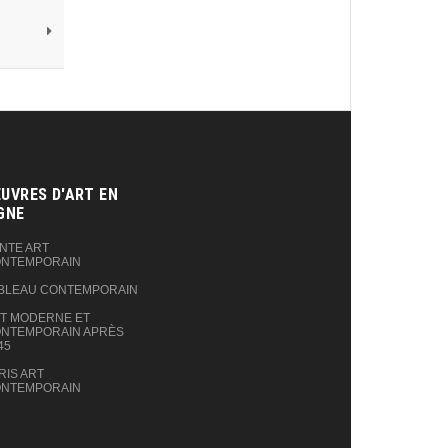
UVRES D'ART EN
GNE‎
NTE ART
NTEMPORAIN
BLEAU CONTEMPORAIN
T MODERNE ET
NTEMPORAIN APRÈS
45
RIS ART
NTEMPORAIN