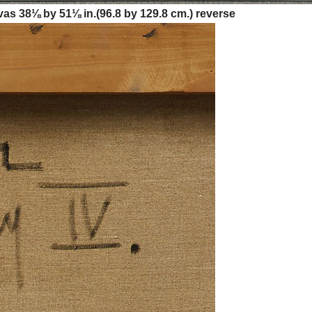
as 38⅛ by 51⅛ in.(96.8 by 129.8 cm.) reverse