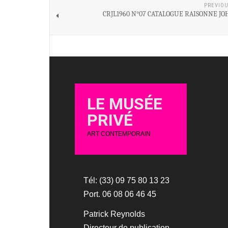
PREVIOU
CRJL1960 N°07 CATALOGUE RAISONNE JO
LE MUSÉE
PRIVÉ
ART CONTEMPORAIN
Tél: (33) 09 75 80 13 23
Port. 06 08 06 46 45
Patrick Reynolds
Directeur de publication