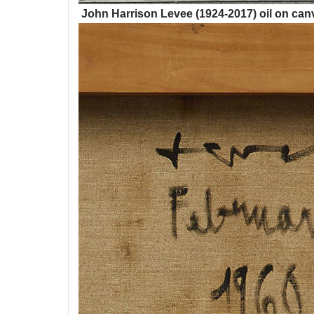
John Harrison Levee (1924-2017) oil on canv