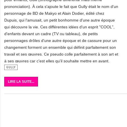
prononciation). À cela s'ajoute le fait que Gully était le nom d'un
personnage de BD de Makyo et Alain Dodier, édité chez
Dupuis, qui l'amusait, un petit bonhomme d'une autre époque
qui découvre la vie. Ces différentes idées d'un esprit "COOL",
d'enfants devant un cadre (TV ou tableau), de petits
personnages drôles d'une autre époque et de cassure pour un
changement forment un ensemble qui définit parfaitement son
travail et ses œuvres. Ce pseudo colle parfaitement à son art et
à ses œuvres car c'est elles qu'il souhaite mettre en avant.
GULLY
LIRE LA SUITE...