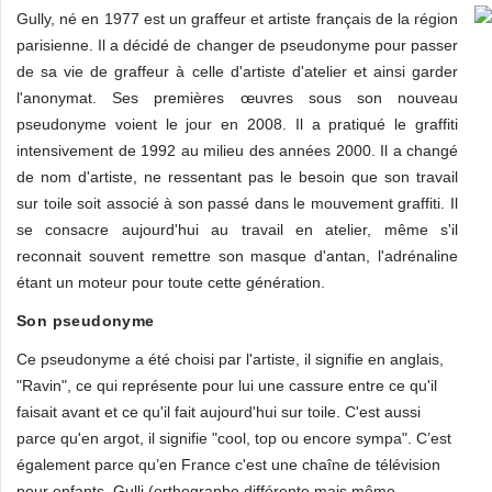
Gully, né en 1977 est un graffeur et artiste français de la région
parisienne. Il a décidé de changer de pseudonyme pour passer
de sa vie de graffeur à celle d'artiste d'atelier et ainsi garder
l'anonymat. Ses premières œuvres sous son nouveau
pseudonyme voient le jour en 2008. Il a pratiqué le graffiti
intensivement de 1992 au milieu des années 2000. Il a changé
de nom d'artiste, ne ressentant pas le besoin que son travail
sur toile soit associé à son passé dans le mouvement graffiti. Il
se consacre aujourd'hui au travail en atelier, même s'il
reconnait souvent remettre son masque d'antan, l'adrénaline
étant un moteur pour toute cette génération.
Son pseudonyme
Ce pseudonyme a été choisi par l'artiste, il signifie en anglais,
"Ravin", ce qui représente pour lui une cassure entre ce qu'il
faisait avant et ce qu'il fait aujourd'hui sur toile. C'est aussi
parce qu'en argot, il signifie "cool, top ou encore sympa". C’est
également parce qu’en France c'est une chaîne de télévision
pour enfants, Gulli (orthographe différente mais même