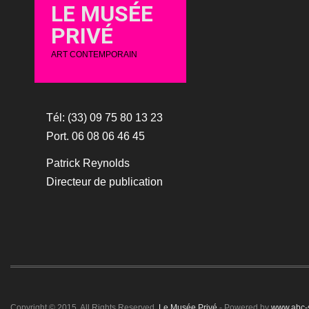
LE MUSÉE
PRIVÉ
ART CONTEMPORAIN
Tél: (33) 09 75 80 13 23
Port. 06 08 06 46 45
Patrick Reynolds
Directeur de publication
Copyright © 2015. All Rights Reserved.
Le Musée Privé
- Powered by
www.abc-