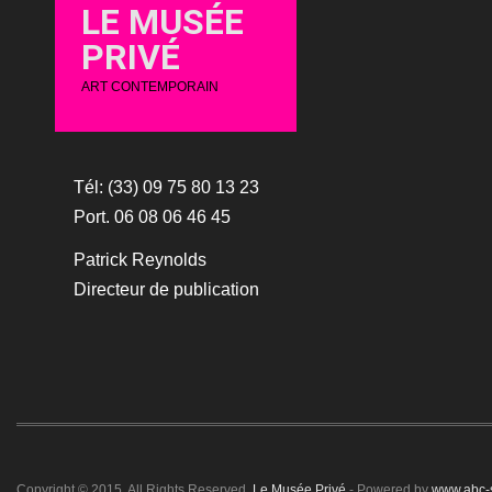
LE MUSÉE
PRIVÉ
ART CONTEMPORAIN
Tél: (33) 09 75 80 13 23
Port. 06 08 06 46 45
Patrick Reynolds
Directeur de publication
Copyright © 2015. All Rights Reserved.
Le Musée Privé
- Powered by
www.abc-