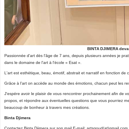
BINTA DJIMERA deva
Passionnée d'art dès l'âge de 7 ans, depuis plusieurs années je prati
dans le domaine de l'art à l'école « Esat ».
L'art est esthétique, beau, émotif, abstrait et narratif en fonction de c
Grâce à l'art on accède au monde des émotions, chacun peut les resse
J'espére avoir le plaisir de vous rencontrer prochainement afin de 
propos, et répondre aux éventuelles questions que vous pourriez me 
beaucoup de bonheur à travers mes créations.
Binta Djimera
Contactez Binta Djimera sur son mail E-mail: artsgoud(at)gmail.com