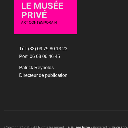
LE MUSÉE
PRIVÉ
ART CONTEMPORAIN
Tél: (33) 09 75 80 13 23
Port. 06 08 06 46 45
Patrick Reynolds
Directeur de publication
Copyright © 2015. All Rights Reserved.
Le Musée Privé
- Powered by
www.abc-