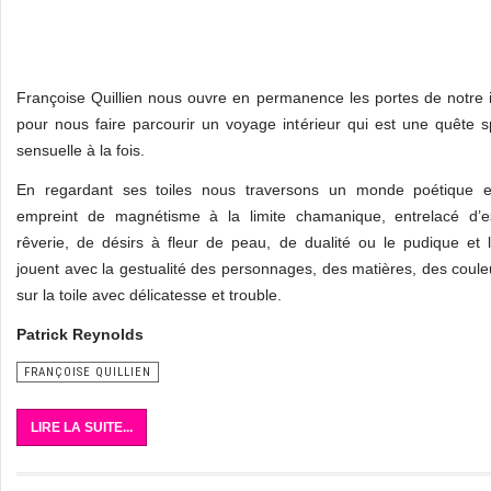
Françoise Quillien nous ouvre en permanence les portes de notre 
pour nous faire parcourir un voyage intérieur qui est une quête spi
sensuelle à la fois.
En regardant ses toiles nous traversons un monde poétique et
empreint de magnétisme à la limite chamanique, entrelacé d’
rêverie, de désirs à fleur de peau, de dualité ou le pudique et 
jouent avec la gestualité des personnages, des matières, des coul
sur la toile avec délicatesse et trouble.
Patrick Reynolds
FRANÇOISE QUILLIEN
LIRE LA SUITE...