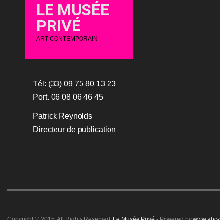
LE MUSÉE
PRIVÉ
ART CONTEMPORAIN
Tél: (33) 09 75 80 13 23
Port. 06 08 06 46 45
Patrick Reynolds
Directeur de publication
Copyright © 2015. All Rights Reserved.
Le Musée Privé
- Powered by
www.abc-