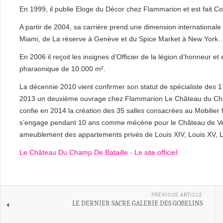
En 1999, il publie Eloge du Décor chez Flammarion et est fait C
A partir de 2004, sa carrière prend une dimension internationale
Miami, de La réserve à Genève et du Spice Market à New York
En 2006 il reçoit les insignes d’Officier de la légion d’honneu
pharaonique de 10.000 m².
La décennie 2010 vient confirmer son statut de spécialiste des 1
2013 un deuxième ouvrage chez Flammarion Le Château du Champ
confie en 2014 la création des 35 salles consacrées au Mobilier 
s’engage pendant 10 ans comme mécène pour le Château de Vers
ameublement des appartements privés de Louis XIV, Louis XV, 
Le Château Du Champ De Bataille - Le site officiel
PREVIOUS ARTICLE
LE DERNIER SACRE GALERIE DES GOBELINS