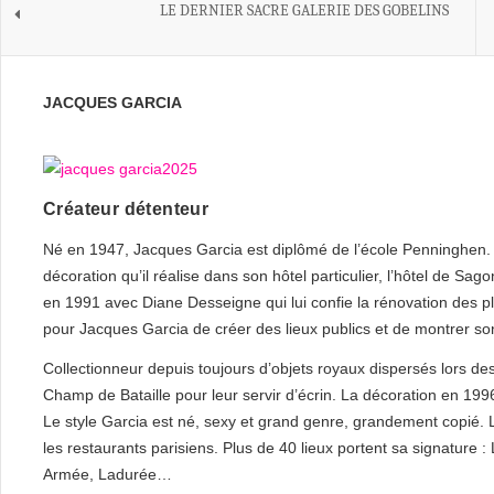
LE DERNIER SACRE GALERIE DES GOBELINS
JACQUES GARCIA
Créateur détenteur
Né en 1947, Jacques Garcia est diplômé de l’école Penninghen. C’
décoration qu’il réalise dans son hôtel particulier, l’hôtel de Sa
en 1991 avec Diane Desseigne qui lui confie la rénovation des p
pour Jacques Garcia de créer des lieux publics et de montrer son
Collectionneur depuis toujours d’objets royaux dispersés lors de
Champ de Bataille pour leur servir d’écrin. La décoration en 1996
Le style Garcia est né, sexy et grand genre, grandement copié. L
les restaurants parisiens. Plus de 40 lieux portent sa signature 
Armée, Ladurée…