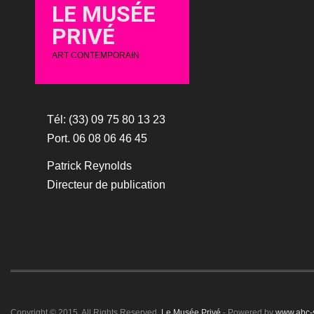
LE MUSÉE
PRIVÉ
ART CONTEMPORAIN
Tél: (33) 09 75 80 13 23
Port. 06 08 06 46 45
Patrick Reynolds
Directeur de publication
Copyright © 2015. All Rights Reserved.
Le Musée Privé
- Powered by
www.abc-