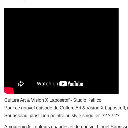
Culture Art & Vision X Lapostroff - Studio Kallico
Pour ce nouvel épisode de Culture Art & Vision X Lapostroff
Sourisseau, plasticien peintre au style singulier. ?? ?? ??
Amoureux de couleurs chaudes et de poésie, Lionel Sourissea