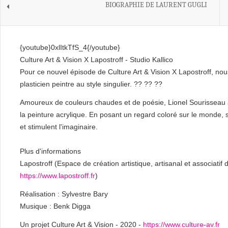
BIOGRAPHIE DE LAURENT GUGLI
{youtube}0xlItkTfS_4{/youtube}
Culture Art & Vision X Lapostroff - Studio Kallico
Pour ce nouvel épisode de Culture Art & Vision X Lapostroff, n
plasticien peintre au style singulier. ?? ?? ??
Amoureux de couleurs chaudes et de poésie, Lionel Sourisseau a 
la peinture acrylique. En posant un regard coloré sur le monde, s
et stimulent l'imaginaire.
Plus d'informations
Lapostroff (Espace de création artistique, artisanal et associatif 
https://www.lapostroff.fr
)
Réalisation : Sylvestre Bary
Musique : Benk Digga
Un projet Culture Art & Vision - 2020 -
https://www.culture-av.fr