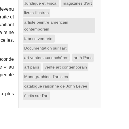
Juridique et Fiscal
magazines d'art
 devenu
livres illustres
raite et
artiste peintre americain
aillant
contemporain
a reine
fabrice venturini
celles,
Documentation sur l'art
art ventes aux enchères
art à Paris
seconde
me « au
art paris
vente art contemporain
 peuplé
Monographies d'artistes
catalogue raisonné de John Levée
la plus
écrits sur l'art