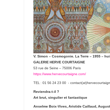
V. Simon – Cosmogonie. La Terre – 1955 – huil
GALERIE HERVE COURTAIGNE
53 rue de Seine – 75006 Paris
https://www.hervecourtaigne.com/
TEL : 01 56 24 23 00 - contact(at)hervecourtai
Reviendra-t-il ?
Art brut, singulier et fantastique
Anselme Boix-Vives, Aristide Caillaud, Augus