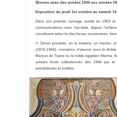
Œuvres rares des années 1930 aux années 1
Exposition du jeudi 1er octobre au samedi 1
Dans son premier ouvrage, publié en 1953 et in
communications avec l’au-delà, depuis l’enfanc
constituent selon lui des forces souveraines, bien
V. Simon possède, en la matière, un mentor, or
(1876-1964), convaincu d’œuvrer sous la dictée 
Maryus de Tyane ou le noble égyptien Menna. Aut
artistes bruts collectionnés dès 1948 par le
autodidactes et exaltés.