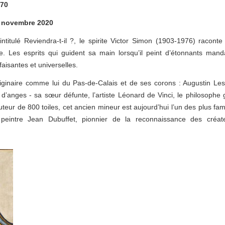
970
4 novembre 2020
titulé Reviendra-t-il ?, le spirite Victor Simon (1903-1976) raconte
e. Les esprits qui guident sa main lorsqu’il peint d’étonnants mand
faisantes et universelles.
iginaire comme lui du Pas-de-Calais et de ses corons : Augustin Le
d’anges - sa sœur défunte, l’artiste Léonard de Vinci, le philosophe 
eur de 800 toiles, cet ancien mineur est aujourd’hui l’un des plus fa
 peintre Jean Dubuffet, pionnier de la reconnaissance des créat