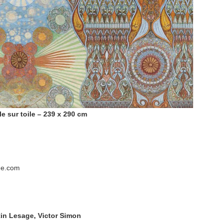
e sur toile – 239 x 290 cm
gne.com
tin Lesage, Victor Simon