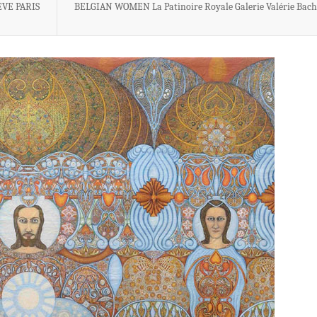
EVE PARIS
BELGIAN WOMEN La Patinoire Royale Galerie Valérie Bach