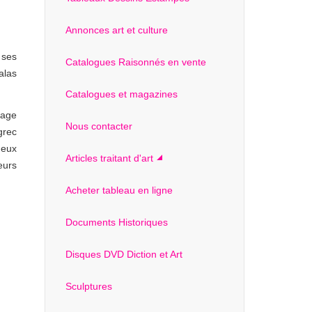
Annonces art et culture
 ses
Catalogues Raisonnés en vente
alas
Catalogues et magazines
sage
Nous contacter
grec
meux
Articles traitant d'art
eurs
Acheter tableau en ligne
Documents Historiques
Disques DVD Diction et Art
Sculptures