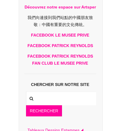
Découvrez notre espace sur Artsper
我們向連接到我們站點的中國朋友致
敬：中國有重要的文化傳統。
FACEBOOK LE MUSEE PRIVE
FACEBOOK PATRICK REYNOLDS
FACEBOOK PATRICK REYNOLDS
FAN CLUB LE MUSEE PRIVE
CHERCHER SUR NOTRE SITE
RECHERCHER
Tableaux Dessins Estampes