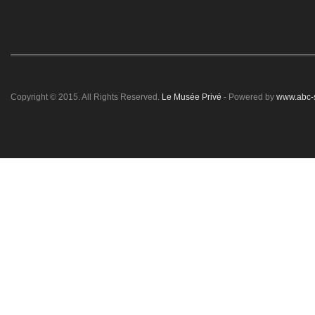
Copyright © 2015. All Rights Reserved.
Le Musée Privé
- Powered by
www.abc-