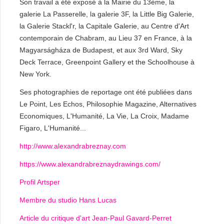
Son travail a été exposé à la Mairie du 13ème, la
galerie La Passerelle, la galerie 3F, la Little Big Galerie,
la Galerie Stackl'r, la Capitale Galerie, au Centre d'Art
contemporain de Chabram, au Lieu 37 en France, à la
Magyarságháza de Budapest, et aux 3rd Ward, Sky
Deck Terrace, Greenpoint Gallery et the Schoolhouse à
New York.
Ses photographies de reportage ont été publiées dans
Le Point, Les Echos, Philosophie Magazine, Alternatives
Economiques, L'Humanité, La Vie, La Croix, Madame
Figaro, L'Humanité...
http://www.alexandrabreznay.com
https://www.alexandrabreznaydrawings.com/
Profil Artsper
Membre du studio Hans Lucas
Article du critique d'art Jean-Paul Gavard-Perret