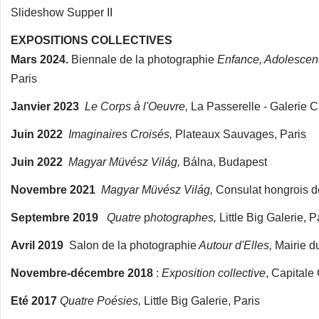
Slideshow Supper II
EXPOSITIONS COLLECTIVES
Mars 2024.
Biennale de la photographie
Enfance, Adolescen
Paris
Janvier 2023
Le Corps à l'Oeuvre,
La Passerelle - Galerie Cu
Juin 2022
Imaginaires Croisés,
Plateaux Sauvages, Paris
Juin 2022
Magyar Müvész Világ,
Bálna, Budapest
Novembre 2021
Magyar Müvész Világ,
Consulat hongrois de
Septembre 2019
Quatre
p
hotographes,
Little Big Galerie, P
Avril 2019
Salon de la photographie
Autour d'Elles,
Mairie d
Novembre-décembre 2018
:
Exposition collective
, Capitale 
Eté 2017
Quatre Poésies,
Little Big Galerie, Paris