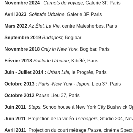
Novembre 2024
Carnets de voyage,
Galerie 3F, Paris
Avril 2023
Solitude Urbaine
, Galerie 3F, Paris
Mars 2022
Az Élet, La Vie,
centre Malesherbes, Paris
Septembre 2019
Budapest,
Bogibar
Novembre 2018
Only in New York,
Bogibar, Paris
Février 2018
Solitude Urbaine,
Kibélé, Paris
Juin - Juillet 2014 :
Urban Life,
le Progrès, Paris
Octobre 2013 :
Paris -New York - Japon,
Lieu 37, Paris
Octobre 2012
Pause
Lieu 37, Paris
Juin 2011
Steps,
Schoolhouse à New York City Bushwick O
Juin 2011
Projection de la vidéo
Teenagers,
Studio 304, New
Avril 2011
Projection du court métrage
Pause,
cinéma Specta