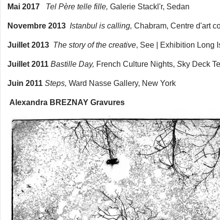
Mai 2017
Tel Père telle fille,
Galerie Stackl'r, Sedan
Novembre 2013
Istanbul is calling,
Chabram, Centre d'art c
Juillet 2013
The story of the creative
, See | Exhibition Long 
Juillet 2011
Bastille Day,
French Culture Nights,
S
ky Deck T
Juin 2011
Steps,
Ward Nasse Gallery, New York
Alexandra BREZNAY Gravures