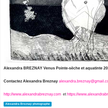
Alexandra BREZNAY Venus Pointe-sèche et aquatinte 2
Contactez Alexandra Breznay
alexandra.breznay@gmail.
http://www.alexandrabreznay.com
et
https://www.alexandrab
Alexandra Breznaÿ photographe