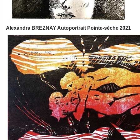
Alexandra BREZNAY Autoportrait Pointe-sèche 2021