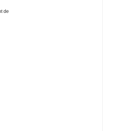
nt de