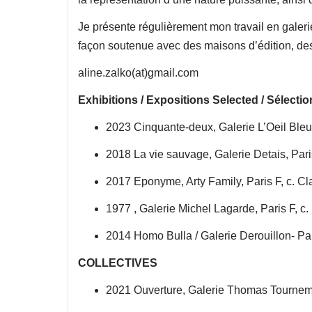
Je présente régulièrement mon travail en galeri
façon soutenue avec des maisons d’édition, des 
aline.zalko(at)gmail.com
Exhibitions / Expositions Selected / Sél
2023 Cinquante-deux, Galerie L’Oeil Bleu
2018 La vie sauvage, Galerie Detais, Pari
2017 Eponyme, Arty Family, Paris F, c. Cl
1977 , Galerie Michel Lagarde, Paris F, c
2014 Homo Bulla / Galerie Derouillon- Pa
COLLECTIVES
2021 Ouverture, Galerie Thomas Tournemi