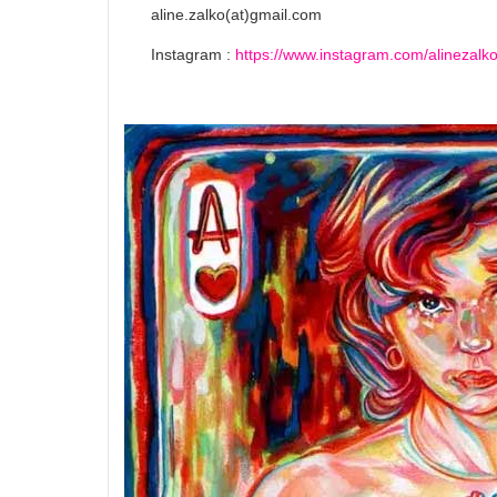
aline.zalko(at)gmail.com
Instagram :
https://www.instagram.com/alinezalko