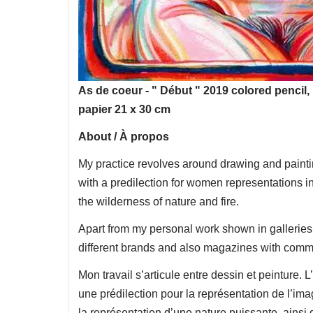
As de coeur - " Début " 2019 colored pencil, 
papier 21 x 30 cm
About / À propos
My practice revolves around drawing and painti
with a predilection for women representations in
the wilderness of nature and fire.
Apart from my personal work shown in galleries,
different brands and also magazines with comm
Mon travail s’articule entre dessin et peinture
une prédilection pour la représentation de l’imag
la représentation d’une nature puissante, ainsi 