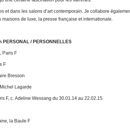
es et dans les salons d’art contemporain. Je collabore égaleme
maisons de luxe, la presse française et internationale.
ection PERSONAL / PERSONNELLES
, Paris F
s F
aire Bresson
. Michel Lagarde
ris F, c. Adeline Wessang du 30.01.14 au 22.02.15
ne, la Baule F