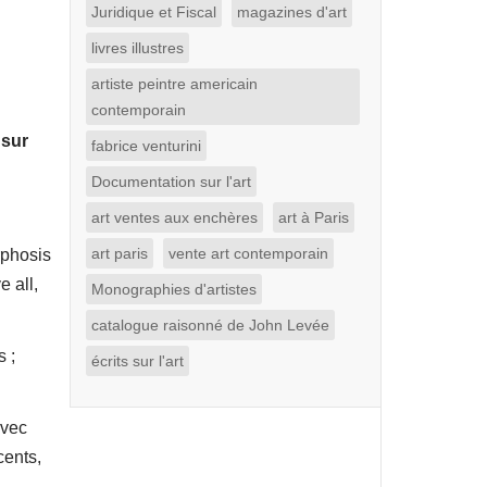
Juridique et Fiscal
magazines d'art
livres illustres
artiste peintre americain
contemporain
 sur
fabrice venturini
Documentation sur l'art
art ventes aux enchères
art à Paris
art paris
vente art contemporain
rphosis
e all,
Monographies d'artistes
catalogue raisonné de John Levée
 ;
écrits sur l'art
avec
cents,