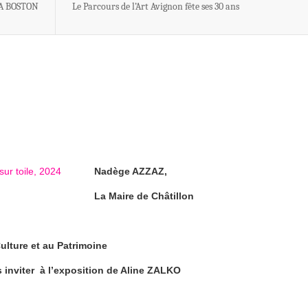
FA BOSTON
Le Parcours de l’Art Avignon fête ses 30 ans
Nadège AZZAZ,
La Maire de Châtillon
ulture et au Patrimoine
 inviter à l’exposition de Aline ZALKO