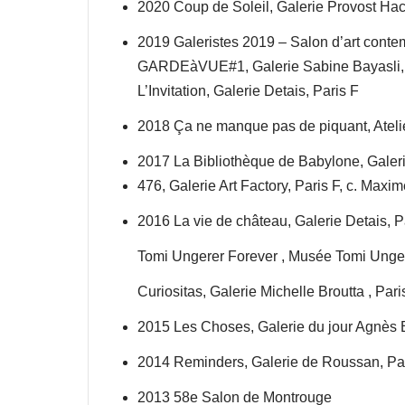
2020 Coup de Soleil, Galerie Provost Hack
2019 Galeristes 2019 – Salon d’art conte
GARDEàVUE#1, Galerie Sabine Bayasli, Pari
L’Invitation, Galerie Detais, Paris F
2018 Ça ne manque pas de piquant, Atelie
2017 La Bibliothèque de Babylone, Galeri
476, Galerie Art Factory, Paris F, c. Maxim
2016 La vie de château, Galerie Detais, Pa
Tomi Ungerer Forever , Musée Tomi Ungerer
Curiositas, Galerie Michelle Broutta , Par
2015 Les Choses, Galerie du jour Agnès B
2014 Reminders, Galerie de Roussan, Par
2013 58e Salon de Montrouge