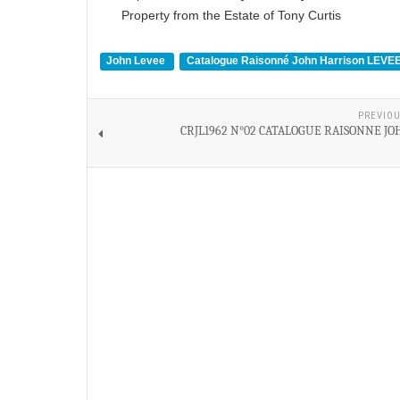
Property from the Estate of Tony Curtis
John Levee
Catalogue Raisonné John Harrison LEVE
PREVIOU
CRJL1962 N°02 CATALOGUE RAISONNE JO