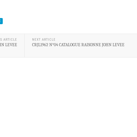
E
S ARTICLE
NEXT ARTICLE
HN LEVEE
CRJL1962 N°04 CATALOGUE RAISONNE JOHN LEVEE