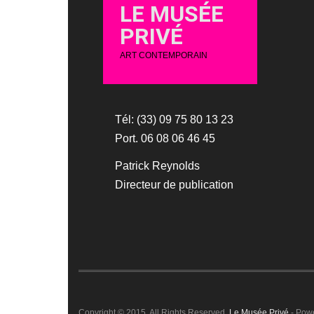
LE MUSÉE
PRIVÉ
ART CONTEMPORAIN
Tél: (33) 09 75 80 13 23
Port. 06 08 06 46 45
Patrick Reynolds
Directeur de publication
Copyright © 2015. All Rights Reserved.
Le Musée Privé
- Pow