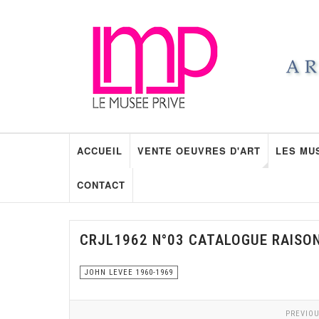
ACCUEIL
VENTE OEUVRES D'ART
LES MU
CONTACT
CRJL1962 N°03 CATALOGUE RAISO
JOHN LEVEE 1960-1969
PREVIOU