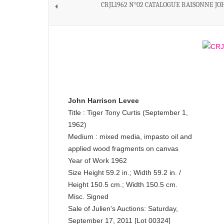
CRJL1962 N°02 CATALOGUE RAISONNE JO
John Harrison Levee
Title : Tiger Tony Curtis (September 1,
1962)
Medium : mixed media, impasto oil and
applied wood fragments on canvas
Year of Work 1962
Size Height 59.2 in.; Width 59.2 in. /
Height 150.5 cm.; Width 150.5 cm.
Misc. Signed
Sale of Julien's Auctions: Saturday,
September 17, 2011 [Lot 00324]