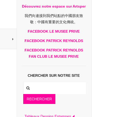
Découvrez notre espace sur Artsper
我們向連接到我們站點的中國朋友致
敬：中國有重要的文化傳統。
FACEBOOK LE MUSEE PRIVE
FACEBOOK PATRICK REYNOLDS
FACEBOOK PATRICK REYNOLDS
FAN CLUB LE MUSEE PRIVE
CHERCHER SUR NOTRE SITE
RECHERCHER
Tableaux Dessins Estampes