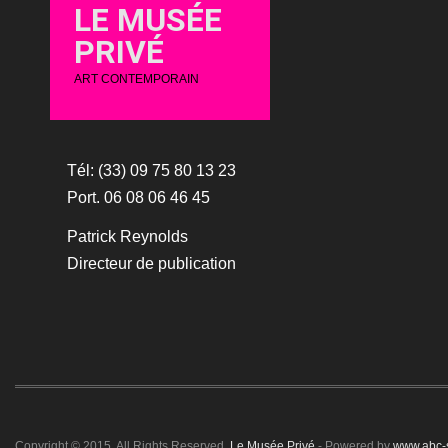
LE MUSÉE
PRIVÉ
ART CONTEMPORAIN
Tél: (33) 09 75 80 13 23
Port. 06 08 06 46 45
Patrick Reynolds
Directeur de publication
Copyright © 2015. All Rights Reserved.
Le Musée Privé
- Powered by
www.abc-