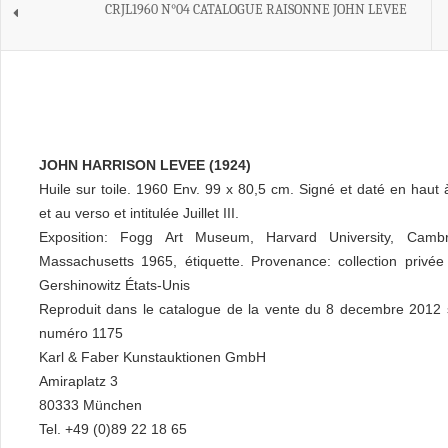
CRJL1960 N°04 CATALOGUE RAISONNE JOHN LEVEE
JOHN HARRISON LEVEE (1924)
Huile sur toile. 1960 Env. 99 x 80,5 cm. Signé et daté en haut 
et au verso et intitulée Juillet III.
Exposition: Fogg Art Museum, Harvard University, Cambr
Massachusetts 1965, étiquette. Provenance: collection privée
Gershinowitz États-Unis
Reproduit dans le catalogue de la vente du 8 decembre 2012 
numéro 1175
Karl & Faber Kunstauktionen GmbH
Amiraplatz 3
80333 München
Tel. +49 (0)89 22 18 65