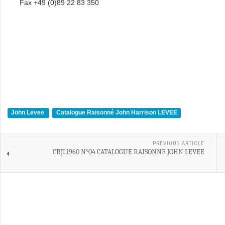
Fax +49 (0)89 22 83 350
John Levee
Catalogue Raisonné John Harrison LEVEE
PREVIOUS ARTICLE
CRJL1960 N°04 CATALOGUE RAISONNE JOHN LEVEE