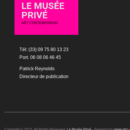
LE MUSÉE
PRIVÉ
ART CONTEMPORAIN
Tél: (33) 09 75 80 13 23
Port. 06 08 06 46 45
Patrick Reynolds
Directeur de publication
Copyright © 2015. All Rights Reserved.
Le Musée Privé
- Powered by
www.abc-