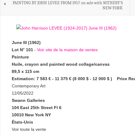
PAINTING BY JOHN LEVEE FROM 1957 on sale with SOTHEBY'S
NEW-YORK
June III (1962)
Lot N° 101
-
Voir site de la maison de ventes
Peinture
Huile, crayon and painted wood collage/canvas
89,5 x 115 cm
Estimation: 7 583 € - 11 375 € (8 000 $ - 12 000 $ ) Price Re
Contemporary Art
12/05/2022
Swann Galleries
104 East 25th Street Fl 6
10010 New York NY
États-Unis
Voir toute la vente