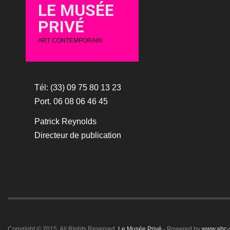
LE MUSÉE
PRIVÉ
ART CONTEMPORAIN
Tél: (33) 09 75 80 13 23
Port. 06 08 06 46 45
Patrick Reynolds
Directeur de publication
Copyright © 2015. All Rights Reserved.
Le Musée Privé
- Powered by
www.abc-