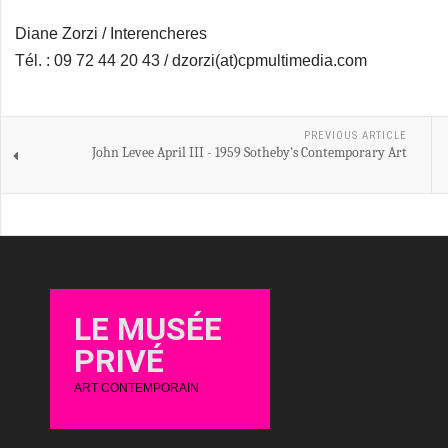
Diane Zorzi / Interencheres
Tél. : 09 72 44 20 43 / dzorzi(at)cpmultimedia.com
PREVIOUS ARTICLE
John Levee April III - 1959 Sotheby's Contemporary Art
LE MUSÉE
PRIVÉ
ART CONTEMPORAIN