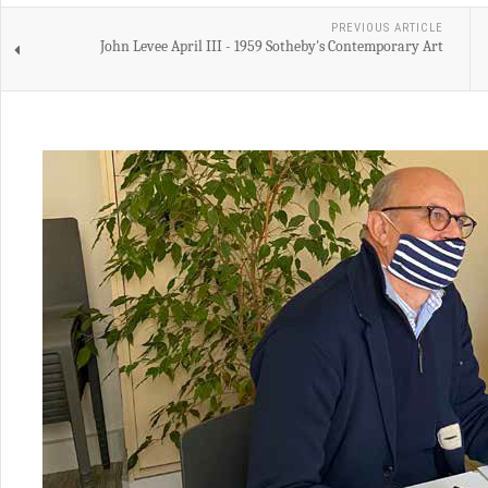
PREVIOUS ARTICLE
John Levee April III - 1959 Sotheby's Contemporary Art