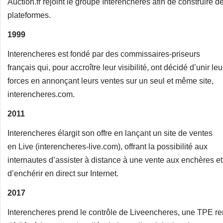
Auction.fr rejoint le groupe Interencheres afin de construire 
plateformes.
1999
Interencheres est fondé par des commissaires-priseurs
français qui, pour accroître leur visibilité, ont décidé d’unir leu
forces en annonçant leurs ventes sur un seul et même site,
interencheres.com.
2011
Interencheres élargit son offre en lançant un site de ventes
en Live (interencheres-live.com), offrant la possibilité aux
internautes d’assister à distance à une vente aux enchères et
d’enchérir en direct sur Internet.
2017
Interencheres prend le contrôle de Liveencheres, une TPE r