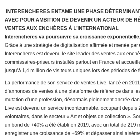
INTERENCHERES ENTAME UNE PHASE DÉTERMINAN
AVEC POUR AMBITION DE DEVENIR UN ACTEUR DE 
VENTES AUX ENCHÈRES À L’INTERNATIONAL
Interencheres va poursuivre sa croissance exponentielle.
Grâce à une stratégie de digitalisation affirmée et menée par
Interencheres est devenu le site leader des ventes aux enchè
commissaires-priseurs installés partout en France et accueill
jusqu’à 1,4 million de visiteurs uniques lors des périodes de 
La performance de son service de ventes Live, lancé en 2011,
d’annonces de ventes à une plateforme de référence dans le
mutation d’une profession, désormais pleinement ancrée dans l
Live est devenu un service incontournable, occupant depuis 
volontaires, dans le secteur « Art et objets de collection ». 
un bond de +40% a été établi en 2019, avec un total de 219 mi
enregistrer une croissance de +69% et dépasser ainsi aisémen