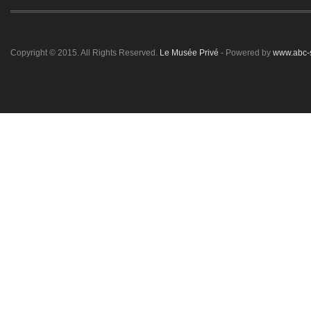
Copyright © 2015. All Rights Reserved.
Le Musée Privé
- Powered by
www.abc-