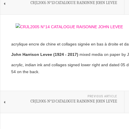
CRJL2005 N°13 CATALOGUE RAISONNE JOHN LEVEE
acrylique encre de chine et collages signée en bas à droite et d
John Harrison Levee (1924 - 2017)
mixed media on paper by J
acrylic, indian ink and collages signed lower right and dated 05
54 on the back.
PREVIOUS ARTICLE
CRJL2005 N°13 CATALOGUE RAISONNE JOHN LEVEE