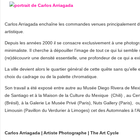
Carlos Arriagada enchaîne les commandes venues principalement du m
artistique.
Depuis les années 2000 il se consacre exclusivement à une photogra
minimaliste. Il cherche à dépouiller l'image de tout ce qui lui semble
(re)découvrir une densité essentielle, une profondeur de ce qui a e
La ville devient alors le quartier général de cette quête sans qu'elle e
choix du cadrage ou de la palette chromatique.
Son travail a été exposé entre autre au Musée Diego Rivera de Mexi
de Santiago et à la Maison de la Culture du Mexique (Chili) , au Cen
(Brésil), à la Galerie Le Musée Privé (Paris), Nuts Gallery (Paris), 
Limousin (Pavillon du Verdurier à Limoges) cet des Automnales à l'
Carlos Arriagada | Artiste Photographe | The Art Cycle