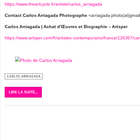
https://www.theartcycle.fr/artiste/carlos_arriagada
Contact Carlos Arriagada Photographe
<arriagada.photo(at)gma
Carlos Arriagada | Achat d'Œuvres et Biographie – Artsper
https://www.artsper.com/fr/artistes-contemporains/france/126367/car
CARLOS ARRIAGADA
LIRE LA SUITE...