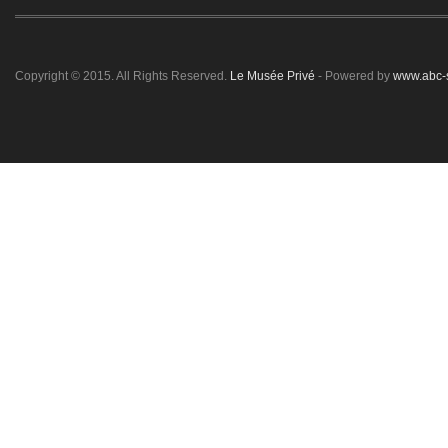
Copyright © 2015. All Rights Reserved.
Le Musée Privé
- Powered by
www.abc-