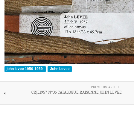
john levee 1950-1959
John Levee
PREVIOUS ARTICLE
CRJL1957 N°06 CATALOGUE RAISONNE JOHN LEVEE