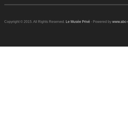
Copyright © 2015. All Rights Reserved.
Le Musée Privé
- Powered by
www.abc-