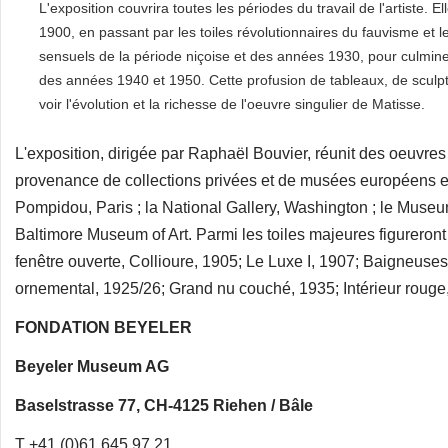
L'exposition couvrira toutes les périodes du travail de l'artiste
1900, en passant par les toiles révolutionnaires du fauvisme et
sensuels de la période niçoise et des années 1930, pour culmine
des années 1940 et 1950. Cette profusion de tableaux, de sculp
voir l'évolution et la richesse de l'oeuvre singulier de Matisse.
L'exposition, dirigée par Raphaël Bouvier, réunit des oeuvr
provenance de collections privées et de musées européens et
Pompidou, Paris ; la National Gallery, Washington ; le Museum
Baltimore Museum of Art. Parmi les toiles majeures figureront
fenêtre ouverte, Collioure, 1905; Le Luxe I, 1907; Baigneuses 
ornemental, 1925/26; Grand nu couché, 1935; Intérieur rouge, 
FONDATION BEYELER
Beyeler Museum AG
Baselstrasse 77, CH-4125 Riehen / Bâle
T +41 (0)61 645 97 21