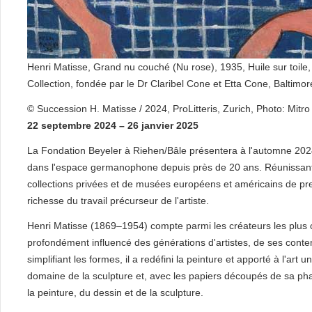
Henri Matisse, Grand nu couché (Nu rose), 1935, Huile sur toil
Collection, fondée par le Dr Claribel Cone et Etta Cone, Baltimo
© Succession H. Matisse / 2024, ProLitteris, Zurich, Photo: Mitr
22 septembre 2024 – 26 janvier 2025
La Fondation Beyeler à Riehen/Bâle présentera à l'automne 2024
dans l'espace germanophone depuis près de 20 ans. Réunissan
collections privées et de musées européens et américains de premi
richesse du travail précurseur de l'artiste.
Henri Matisse (1869–1954) compte parmi les créateurs les plus 
profondément influencé des générations d'artistes, de ses contem
simplifiant les formes, il a redéfini la peinture et apporté à l'ar
domaine de la sculpture et, avec les papiers découpés de sa pha
la peinture, du dessin et de la sculpture.