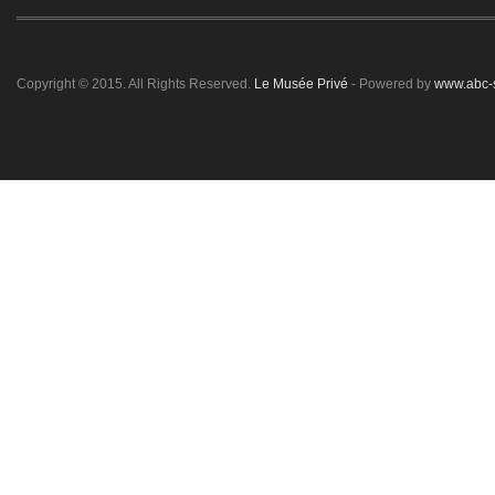
Copyright © 2015. All Rights Reserved.
Le Musée Privé
- Powered by
www.abc-