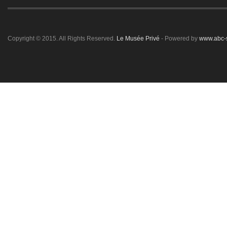
Copyright © 2015. All Rights Reserved.
Le Musée Privé
- Powered by
www.abc-