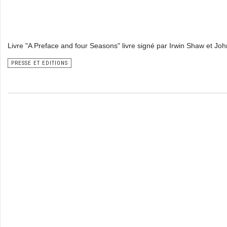
Livre "A Preface and four Seasons" livre signé par Irwin Shaw et Jo
PRESSE ET EDITIONS