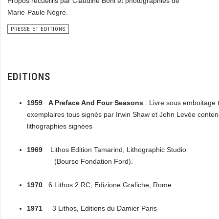
Propos recueillis par Claudine Boni et photographies de
Marie-Paule Nègre.
PRESSE ET EDITIONS
EDITIONS
1959
A Preface And Four Seasons
: Livre sous emboitage 
exemplaires tous signés par Irwin Shaw et John Levée conten
lithographies signées
1969
Lithos Edition Tamarind, Lithographic Studio
(Bourse Fondation Ford).
1970
6 Lithos 2 RC, Edizione Grafiche, Rome
1971
3 Lithos, Editions du Damier Paris