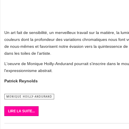
Un art fait de sensibilité, un merveilleux travail sur la matière, la lumi
couleurs dont la profondeur des variations chromatiques nous font vo
de nous-mêmes et favorisent notre évasion vers la quintessence de 
dans les toiles de l'artiste.
L'oeuvre de Monique Hoilly-Andurand pourrait s'inscrire dans le m
l'expressionnisme abstrait.
Patrick Reynolds
MONIQUE HOILLY-ANDURAND
LIRE LA SUITE...