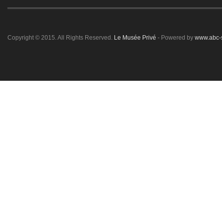
Copyright © 2015. All Rights Reserved.
Le Musée Privé
- Powered by
www.abc-