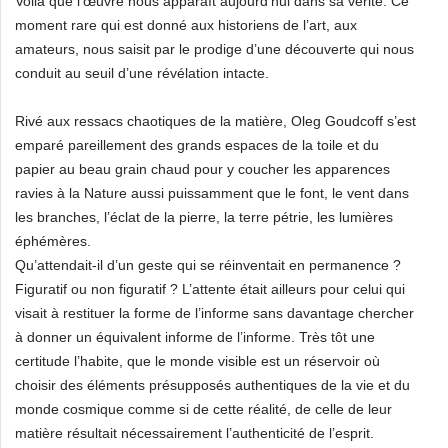
Voilà que l’œuvre nous apparaît aujourd’hui dans sa vérité. Ce
moment rare qui est donné aux historiens de l’art, aux
amateurs, nous saisit par le prodige d’une découverte qui nous
conduit au seuil d’une révélation intacte.
Rivé aux ressacs chaotiques de la matière, Oleg Goudcoff s’est
emparé pareillement des grands espaces de la toile et du
papier au beau grain chaud pour y coucher les apparences
ravies à la Nature aussi puissamment que le font, le vent dans
les branches, l’éclat de la pierre, la terre pétrie, les lumières
éphémères.
Qu’attendait-il d’un geste qui se réinventait en permanence ?
Figuratif ou non figuratif ? L’attente était ailleurs pour celui qui
visait à restituer la forme de l’informe sans davantage chercher
à donner un équivalent informe de l’informe. Très tôt une
certitude l’habite, que le monde visible est un réservoir où
choisir des éléments présupposés authentiques de la vie et du
monde cosmique comme si de cette réalité, de celle de leur
matière résultait nécessairement l’authenticité de l’esprit.