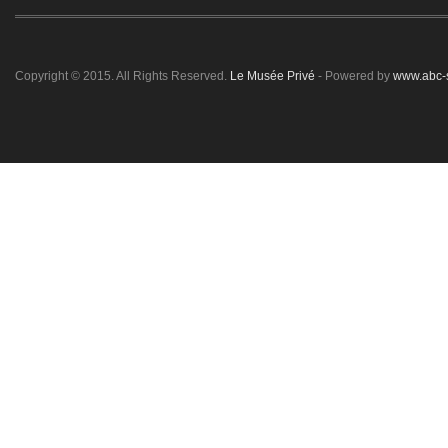
Copyright © 2015. All Rights Reserved.
Le Musée Privé
- Powered by
www.abc-