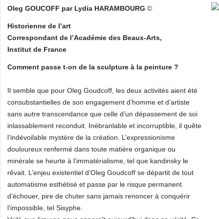
Oleg GOUCOFF par Lydia HARAMBOURG
©
Historienne de l’art
Correspondant de l’Académie des Beaux-Arts,
Institut de France
Comment passe t-on de la sculpture à la peinture ?
Il semble que pour Oleg Goudcoff, les deux activités aient été
consubstantielles de son engagement d’homme et d’artiste
sans autre transcendance que celle d’un dépassement de soi
inlassablement reconduit. Inébranlable et incorruptible, il quête
l’indévoilable mystère de la création. L’expressionisme
douloureux renfermé dans toute matière organique ou
minérale se heurte à l’immatérialisme, tel que kandinsky le
rêvait. L’enjeu existentiel d’Oleg Goudcoff se départit de tout
automatisme esthétisé et passe par le risque permanent
d’échouer, pire de chuter sans jamais renoncer à conquérir
l’impossible, tel Sisyphe.