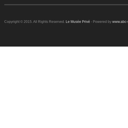
Copyright © 2015. All Rights Reserved.
Le Musée Privé
- Powered by
www.abc-