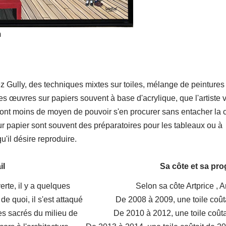
m
z Gully, des techniques mixtes sur toiles, mélange de peintures
des œuvres sur papiers souvent à base d'acrylique, que l'artiste 
 ont moins de moyen de pouvoir s'en procurer sans entacher la 
r papier sont souvent des préparatoires pour les tableaux ou à
u'il désire reproduire.
il
Sa côte et sa pr
rte, il y a quelques
Selon sa côte Artprice
, 
de quoi, il s'est attaqué
De 2008 à 2009, une toile coût
es sacrés du milieu de
De 2010 à 2012, une toile coûta