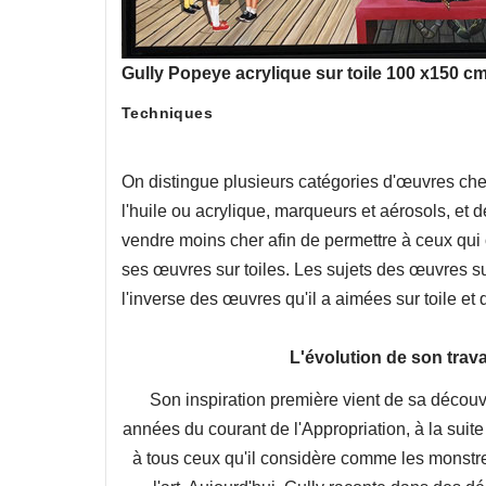
Gully Popeye acrylique sur toile 100 x150 c
Techniques
On distingue plusieurs catégories d'œuvres che
l'huile ou acrylique, marqueurs et aérosols, et 
vendre moins cher afin de permettre à ceux qui
ses œuvres sur toiles. Les sujets des œuvres su
l'inverse des œuvres qu'il a aimées sur toile et q
L'évolution de son trava
Son inspiration première vient de sa découve
années du courant de l'Appropriation, à la suite 
à tous ceux qu'il considère comme les monstr