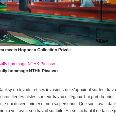
ca meets Hopper » Collection Privée
e Gully hommage NTHK Picasso
Banksy ou Invader et ses invasions qui s'appuient sur leur trava
brouiller les pistes sur leur travaux illégaux. Lui part du princ
aconte qui doivent primer et non sa personne. Que son travail dan
 rien à voir avec son travail sur toile. En se cachant il ne laisse