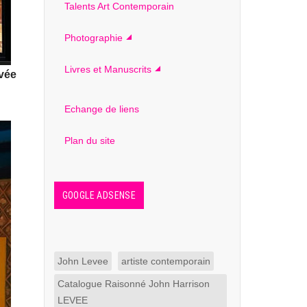
Talents Art Contemporain
Photographie
Livres et Manuscrits
ivée
Echange de liens
Plan du site
GOOGLE ADSENSE
John Levee
artiste contemporain
Catalogue Raisonné John Harrison
LEVEE