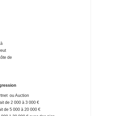
 à
veut
côte de
ogression
Artnet ou Auction
ait de 2 000 à 3 000 €
it de 5 000 à 20 000 €