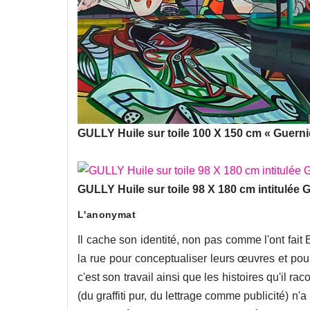
GULLY Huile sur toile 100 X 150 cm « Guerni
GULLY Huile sur toile 98 X 180 cm intitulé
L'anonymat
Il cache son identité, non pas comme l'ont fait 
la rue pour conceptualiser leurs œuvres et pour 
c'est son travail ainsi que les histoires qu'il r
(du graffiti pur, du lettrage comme publicité) n'a