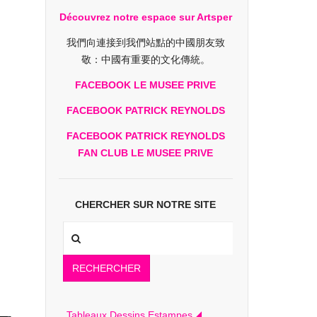
Découvrez notre espace sur Artsper
我們向連接到我們站點的中國朋友致
敬：中國有重要的文化傳統。
FACEBOOK LE MUSEE PRIVE
FACEBOOK PATRICK REYNOLDS
FACEBOOK PATRICK REYNOLDS
FAN CLUB LE MUSEE PRIVE
CHERCHER SUR NOTRE SITE
RECHERCHER
Tableaux Dessins Estampes