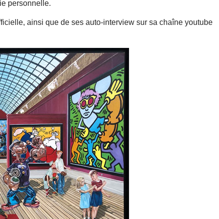
ie personnelle.
ficielle, ainsi que de ses auto-interview sur sa chaîne youtube