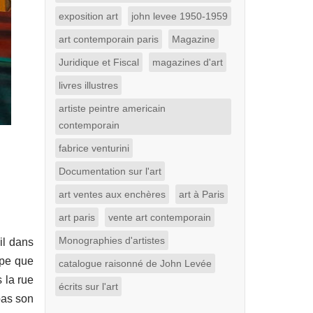
exposition art
john levee 1950-1959
art contemporain paris
Magazine
Juridique et Fiscal
magazines d'art
livres illustres
artiste peintre americain
contemporain
fabrice venturini
Documentation sur l'art
art ventes aux enchères
art à Paris
art paris
vente art contemporain
Monographies d'artistes
il dans
ipe que
catalogue raisonné de John Levée
s la rue
écrits sur l'art
 pas son