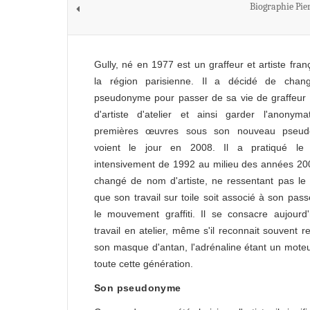
Biographie Pie
Gully, né en 1977 est un graffeur et artiste fran
la région parisienne. Il a décidé de chan
pseudonyme pour passer de sa vie de graffeur 
d'artiste d'atelier et ainsi garder l'anonym
premières œuvres sous son nouveau pseu
voient le jour en 2008. Il a pratiqué le gr
intensivement de 1992 au milieu des années 200
changé de nom d'artiste, ne ressentant pas le
que son travail sur toile soit associé à son pas
le mouvement graffiti. Il se consacre aujourd
travail en atelier, même s'il reconnait souvent r
son masque d'antan, l'adrénaline étant un mote
toute cette génération.
Son pseudonyme