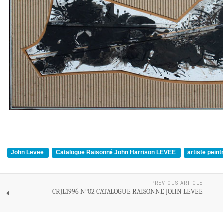
John Levee
Catalogue Raisonné John Harrison LEVEE
artiste pein
PREVIOUS ARTICLE
CRJL1996 N°02 CATALOGUE RAISONNE JOHN LEVEE