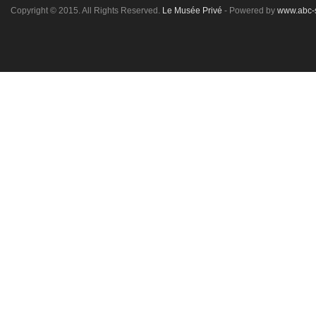
Copyright © 2015. All Rights Reserved.
Le Musée Privé
- Powered by
www.abc-