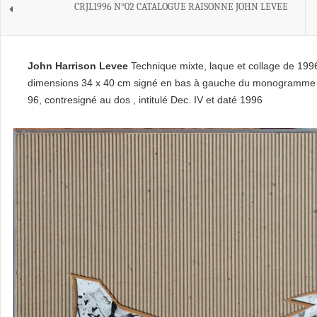
CRJL1996 N°02 CATALOGUE RAISONNE JOHN LEVEE
John Harrison Levee
Technique mixte, laque et collage de 199
dimensions 34 x 40 cm signé en bas à gauche du monogramme 
96, contresigné au dos , intitulé Dec. IV et daté 1996