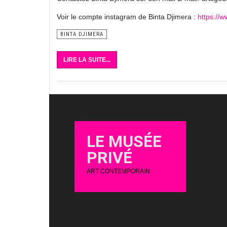
Voir le compte instagram de Binta Djimera :
https://
BINTA DJIMERA
LIRE LA SUITE...
LE MUSÉE
PRIVÉ
ART CONTEMPORAIN