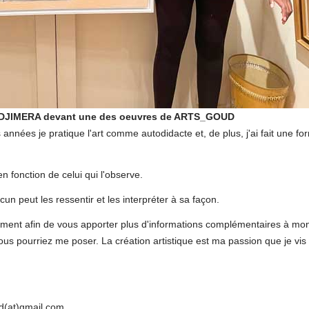
DJIMERA devant une des oeuvres de ARTS_GOUD
années je pratique l'art comme autodidacte et, de plus, j'ai fait une fo
 en fonction de celui qui l'observe.
n peut les ressentir et les interpréter à sa façon.
nement afin de vous apporter plus d'informations complémentaires à mo
us pourriez me poser. La création artistique est ma passion que je vis
ud(at)gmail.com