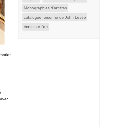
Monographies d'artistes
catalogue raisonné de John Levée
écrits sur l'art
rmation
n
 avec