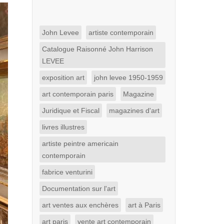
John Levee
artiste contemporain
Catalogue Raisonné John Harrison
LEVEE
exposition art
john levee 1950-1959
art contemporain paris
Magazine
Juridique et Fiscal
magazines d'art
livres illustres
artiste peintre americain
contemporain
fabrice venturini
Documentation sur l'art
art ventes aux enchères
art à Paris
art paris
vente art contemporain