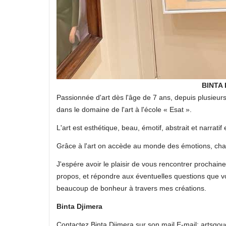
BINTA 
Passionnée d'art dès l'âge de 7 ans, depuis plusieurs 
dans le domaine de l'art à l'école « Esat ».
L'art est esthétique, beau, émotif, abstrait et narratif
Grâce à l'art on accède au monde des émotions, chacu
J'espére avoir le plaisir de vous rencontrer prochai
propos, et répondre aux éventuelles questions que vo
beaucoup de bonheur à travers mes créations.
Binta Djimera
Contactez Binta Djimera sur son mail E-mail: artsgo