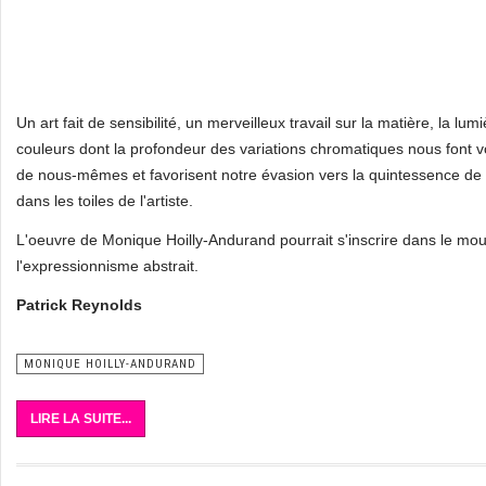
Un art fait de sensibilité, un merveilleux travail sur la matière, la lumi
couleurs dont la profondeur des variations chromatiques nous font vo
de nous-mêmes et favorisent notre évasion vers la quintessence de 
dans les toiles de l'artiste.
L'oeuvre de Monique Hoilly-Andurand pourrait s'inscrire dans le m
l'expressionnisme abstrait.
Patrick Reynolds
MONIQUE HOILLY-ANDURAND
LIRE LA SUITE...