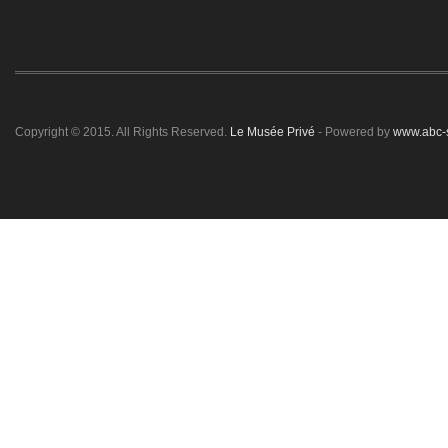
Copyright © 2015. All Rights Reserved.
Le Musée Privé
- Powered by
www.abc-