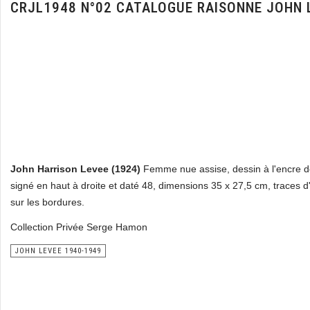
CRJL1948 N°02 CATALOGUE RAISONNE JOHN 
John Harrison Levee (1924)
Femme nue assise, dessin à l'encre d
signé en haut à droite et daté 48, dimensions 35 x 27,5 cm, traces d'
sur les bordures.
Collection Privée Serge Hamon
JOHN LEVEE 1940-1949