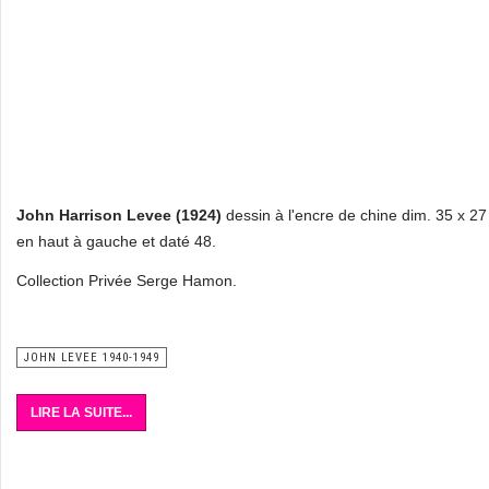
John Harrison Levee (1924)
dessin à l'encre de chine dim. 35 x 2
en haut à gauche et daté 48.
Collection Privée Serge Hamon.
JOHN LEVEE 1940-1949
LIRE LA SUITE...