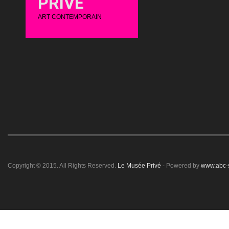
PRIVÉ
ART CONTEMPORAIN
Copyright © 2015. All Rights Reserved.
Le Musée Privé
- Powered by
www.abc-