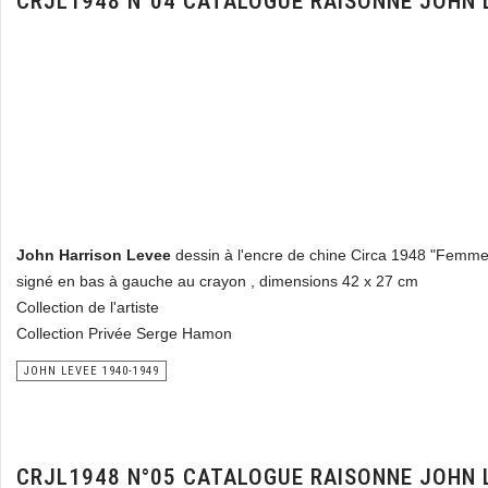
CRJL1948 N°04 CATALOGUE RAISONNE JOHN 
John Harrison Levee
dessin à l'encre de chine Circa 1948 "Femm
signé en bas à gauche au crayon , dimensions 42 x 27 cm
Collection de l'artiste
Collection Privée Serge Hamon
JOHN LEVEE 1940-1949
CRJL1948 N°05 CATALOGUE RAISONNE JOHN 