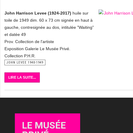
John Harrison Levee (1924-2017)
huile sur
toile de 1949 dim. 60 x 73 cm signée en haut à
gauche, contresignée au dos, intitulée "Waiting"
et datée 49
Prov. Collection de l'artiste
Exposition Galerie Le Musée Privé.
Collection P.H.R.
JOHN LEVEE 1940-1949
LIRE LA SUITE...
LE MUSÉE