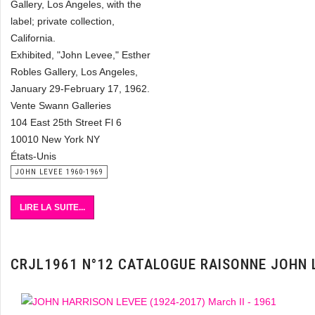
Gallery, Los Angeles, with the
label; private collection,
California.
Exhibited, "John Levee," Esther
Robles Gallery, Los Angeles,
January 29-February 17, 1962.
Vente Swann Galleries
104 East 25th Street Fl 6
10010 New York NY
États-Unis
JOHN LEVEE 1960-1969
LIRE LA SUITE...
CRJL1961 N°12 CATALOGUE RAISONNE JOHN 