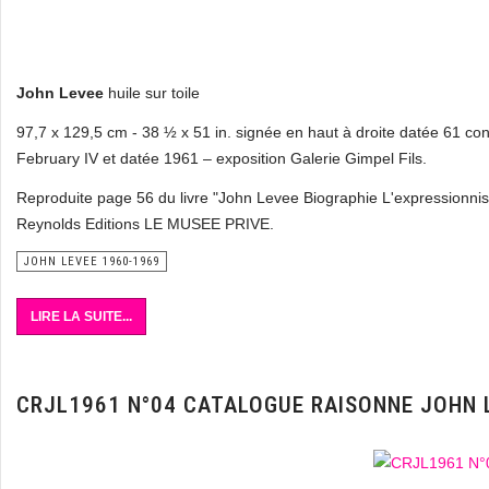
John Levee
huile sur toile
97,7 x 129,5 cm - 38 ½ x 51 in. signée en haut à droite datée 61 co
February IV et datée 1961 – exposition Galerie Gimpel Fils.
Reproduite page 56 du livre "John Levee Biographie L'expressionnism
Reynolds Editions LE MUSEE PRIVE.
JOHN LEVEE 1960-1969
LIRE LA SUITE...
CRJL1961 N°04 CATALOGUE RAISONNE JOHN 