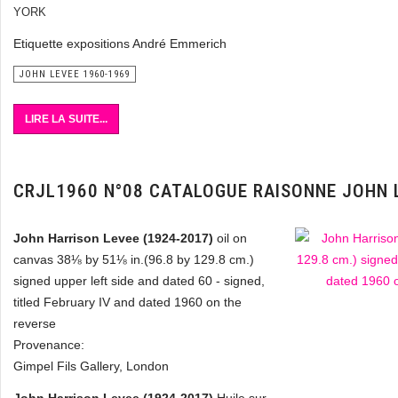
YORK
Etiquette expositions André Emmerich
JOHN LEVEE 1960-1969
LIRE LA SUITE...
CRJL1960 N°08 CATALOGUE RAISONNE JOHN 
John Harrison Levee (1924-2017)
oil on
canvas 38⅛ by 51⅛ in.(96.8 by 129.8 cm.)
signed upper left side and dated 60 - signed,
titled February IV and dated 1960 on the
reverse
Provenance:
Gimpel Fils Gallery, London