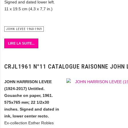
Signed and dated lower left.
11 x 19.5 cm (4,3 x 7,7 in.)
JOHN LEVEE 1960-1969
LIRE LA SUITE...
CRJL1961 N°11 CATALOGUE RAISONNE JOHN 
JOHN HARRISON LEVEE
(1924-2017) Untitled.
Gouache on paper, 1961.
575x765 mm; 22 1/2x30
inches. Signed and dated in
ink, lower center recto.
Ex-collection Esther Robles