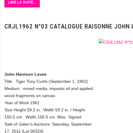
LIRE LA SUITE...
CRJL1962 N°03 CATALOGUE RAISONNE JOHN 
John Harrison Levee
Title : Tiger Tony Curtis (September 1, 1962)
Medium : mixed media, impasto oil and applied
wood fragments on canvas
Year of Work 1962
Size Height 59.2 in.; Width 59.2 in. / Height
150.5 cm.; Width 150.5 cm. Misc. Signed
Sale of Julien's Auctions: Saturday, September
17, 2011 [Lot 00324]