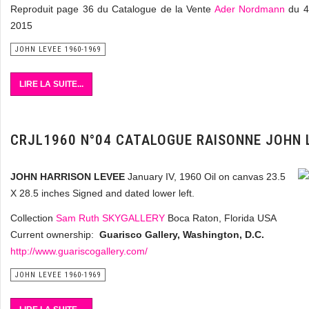
Reproduit page 36 du Catalogue de la Vente
Ader Nordmann
du 4
2015
JOHN LEVEE 1960-1969
LIRE LA SUITE...
CRJL1960 N°04 CATALOGUE RAISONNE JOHN 
JOHN HARRISON LEVEE
January IV, 1960 Oil on canvas 23.5
X 28.5 inches Signed and dated lower left.
Collection
Sam Ruth SKYGALLERY
Boca Raton, Florida USA
Current ownership:
Guarisco Gallery, Washington, D.C.
http://www.guariscogallery.com/
JOHN LEVEE 1960-1969