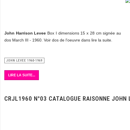
John Harrison Levee
Box I dimensions 15 x 28 cm signée au
dos March III - 1960. Voir dos de l'oeuvre dans lire la suite.
Vente art contemporain
JOHN LEVEE 1960-1969
LIRE LA SUITE...
CRJL1960 N°03 CATALOGUE RAISONNE JOHN 