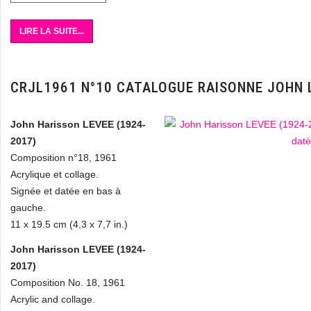
LIRE LA SUITE...
CRJL1961 N°10 CATALOGUE RAISONNE JOHN 
John Harisson LEVEE (1924-
2017)
Composition n°18, 1961
Acrylique et collage.
Signée et datée en bas à
gauche.
11 x 19.5 cm (4,3 x 7,7 in.)
John Harisson LEVEE (1924-
2017)
Composition No. 18, 1961
Acrylic and collage.