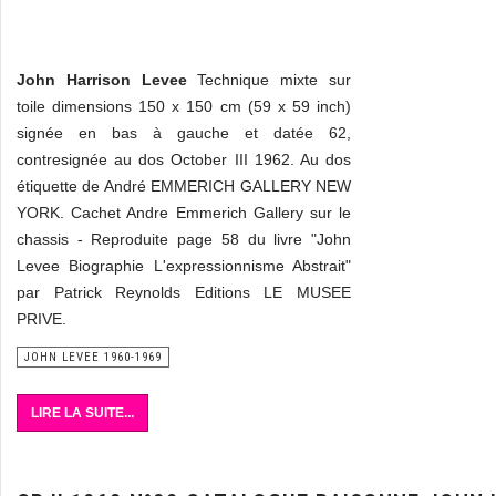
John Harrison Levee
Technique mixte sur
toile dimensions 150 x 150 cm (59 x 59 inch)
signée en bas à gauche et datée 62,
contresignée au dos October III 1962. Au dos
étiquette de André EMMERICH GALLERY NEW
YORK. Cachet Andre Emmerich Gallery sur le
chassis - Reproduite page 58 du livre "John
Levee Biographie L'expressionnisme Abstrait"
par Patrick Reynolds Editions LE MUSEE
PRIVE.
JOHN LEVEE 1960-1969
LIRE LA SUITE...