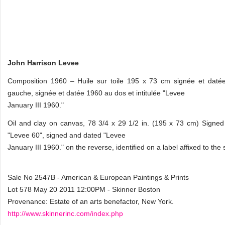
John Harrison Levee
Composition 1960 – Huile sur toile 195 x 73 cm signée et daté
gauche, signée et datée 1960 au dos et intitulée "Levee
January III 1960."
Oil and clay on canvas, 78 3/4 x 29 1/2 in. (195 x 73 cm) Signe
"Levee 60", signed and dated "Levee
January III 1960." on the reverse, identified on a label affixed to the 
Sale No 2547B - American & European Paintings & Prints
Lot 578 May 20 2011 12:00PM - Skinner Boston
Provenance: Estate of an arts benefactor, New York.
http://www.skinnerinc.com/index.php