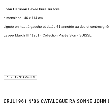
John Harrison Levee
huile sur toile
dimensions 146 x 114 cm
signée en haut à gauche et datée 61 annotée au dos et contresign
Levee/ March III / 1961 - Collection Privée Sion - SUISSE
JOHN LEVEE 1960-1969
CRJL1961 N°06 CATALOGUE RAISONNE JOHN 