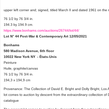
upper left corner and; signed, titled March II and dated 1961 on the
76 1/2 by 76 3/4 in.
194.3 by 194.9 cm.
https://www.bonhams.com/auctions/26744/lot/44/
Lot N° 44
Post-War & Contemporary Art
12/05/2021
Bonhams
580 Madison Avenue, 6th floor
10022 New York NY - États-Unis
Peinture
Huile, graphite/canvas
76 1/2 by 76 3/4 in.
194,3 x 194,9 cm
Provenance: The Collection of David E. Bright and Dolly Bright, Los
lot comes to auction by descent from the extraordinary collection of
catalogue