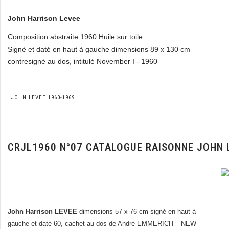
John Harrison Levee
Composition abstraite 1960 Huile sur toile
Signé et daté en haut à gauche dimensions 89 x 130 cm
contresigné au dos, intitulé November I - 1960
JOHN LEVEE 1960-1969
CRJL1960 N°07 CATALOGUE RAISONNE JOHN 
John Harrison LEVEE
dimensions 57 x 76 cm signé en haut à
gauche et daté 60, cachet au dos de André EMMERICH – NEW