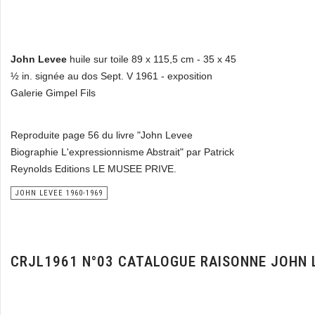
John Levee
huile sur toile 89 x 115,5 cm - 35 x 45
½ in. signée au dos Sept. V 1961 - exposition
Galerie Gimpel Fils
Reproduite page 56 du livre "John Levee
Biographie L'expressionnisme Abstrait" par Patrick
Reynolds Editions LE MUSEE PRIVE.
JOHN LEVEE 1960-1969
CRJL1961 N°03 CATALOGUE RAISONNE JOHN 