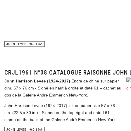
JOHN LEVEE 1960-1969
CRJL1961 N°08 CATALOGUE RAISONNE JOHN 
John Harrison Levee (1924-2017)
Encre de chine sur papier
dim. 57 x 76 cm - Signé en haut à droite et daté 61 – cachet au
dos de la Galerie André Emmerich New-York.
John Harrison Levee (1924-2017) ink on paper size 57 x 76
cm (22,5 x 30 in.) - Signed on the top right and dated 61 -
stamp on the back of the Galerie André Emmerich New York.
JOHN LEVEE 1960-1969