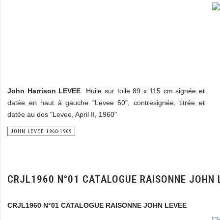
John Harrison LEVEE
Huile sur toile 89 x 115 cm signée et
datée en haut à gauche "Levee 60", contresignée, titrée et
datée au dos "Levee, April II, 1960"
JOHN LEVEE 1960-1969
CRJL1960 N°01 CATALOGUE RAISONNE JOHN 
CRJL1960 N°01 CATALOGUE RAISONNE JOHN LEVEE