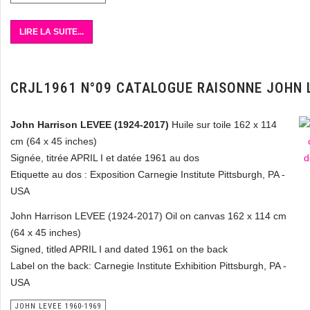
LIRE LA SUITE...
CRJL1961 N°09 CATALOGUE RAISONNE JOHN 
John Harrison LEVEE (1924-2017)
Huile sur toile 162 x 114
cm (64 x 45 inches)
Signée, titrée APRIL I et datée 1961 au dos
Etiquette au dos : Exposition Carnegie Institute Pittsburgh, PA -
USA
John Harrison LEVEE (1924-2017) Oil on canvas 162 x 114 cm
(64 x 45 inches)
Signed, titled APRIL I and dated 1961 on the back
Label on the back: Carnegie Institute Exhibition Pittsburgh, PA -
USA
JOHN LEVEE 1960-1969