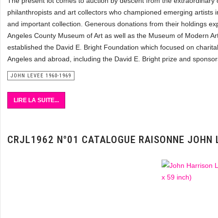
The present lot comes to auction by descent from the extraordinary c
philanthropists and art collectors who championed emerging artists 
and important collection. Generous donations from their holdings e
Angeles County Museum of Art as well as the Museum of Modern Art i
established the David E. Bright Foundation which focused on charitable
Angeles and abroad, including the David E. Bright prize and sponsor
JOHN LEVEE 1960-1969
LIRE LA SUITE...
CRJL1962 N°01 CATALOGUE RAISONNE JOHN 