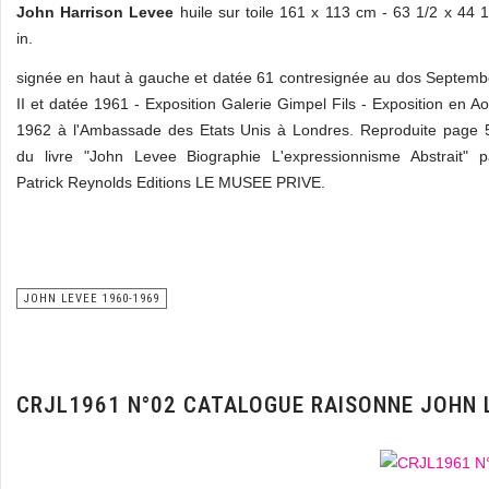
John Harrison Levee
huile sur toile 161 x 113 cm - 63 1/2 x 44 1
in.
signée en haut à gauche et datée 61 contresignée au dos Septemb
II et datée 1961 - Exposition Galerie Gimpel Fils - Exposition en Ao
1962 à l'Ambassade des Etats Unis à Londres. Reproduite page 
du livre "John Levee Biographie L'expressionnisme Abstrait" p
Patrick Reynolds Editions LE MUSEE PRIVE.
JOHN LEVEE 1960-1969
CRJL1961 N°02 CATALOGUE RAISONNE JOHN 