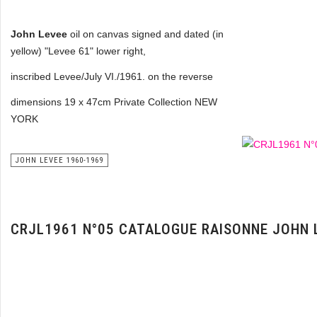
John Levee
oil on canvas signed and dated (in
yellow) "Levee 61" lower right,
inscribed Levee/July VI./1961. on the reverse
dimensions 19 x 47cm Private Collection NEW
YORK
JOHN LEVEE 1960-1969
CRJL1961 N°05 CATALOGUE RAISONNE JOHN 