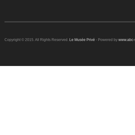
Copyright © 2015. All Rights Reserved.
Le Musée Privé
- Powered by
www.abc-