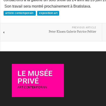
Son travail sera montré prochainement à Bratislava.
artiste contemporain
exposition art
PREVIOUS ARTICLE
Peter Klasen Galerie Patrice Peltier
LE MUSÉE
PRIVÉ
ART CONTEMPORAIN