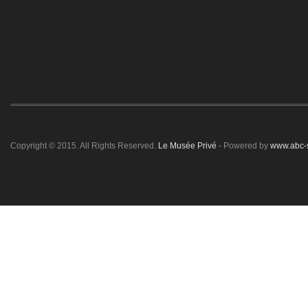
Copyright © 2015. All Rights Reserved.
Le Musée Privé
- Powered by
www.abc-