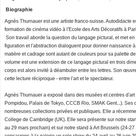
Biographie
Agnès Thurnauer est une artiste franco-suisse. Autodidacte en
formation de cinéma vidéo à l'Ecole des Arts Décoratifs à Par
Son travail aborde la question du langage pictural, et met e
figuration et l'abstraction dialoguent pour donner naissance à
matière et cadrage sont autant de couleurs pour sa palette de 
volume est une extension de ce langage pictural en trois di
corps est alors invité à déambuler entre les lettres. Son œuvre
cette lecture réciproque - entre l'art et le spectateur.
Agnès Thurnauer a exposé dans des musées et centres d'art 
Pompidou, Palais de Tokyo, CCCB Rio, SMAK Gent...). Ses œ
nombreuses collections privées et publiques. Elle a récemm
College de Cambridge (UK). Elle sera présente sur notre st
au 29 mars prochain) et sur notre stand à Art Brussels (24-27 
consacrons à la galerie un solo show du 24 avril au 26 juin 2