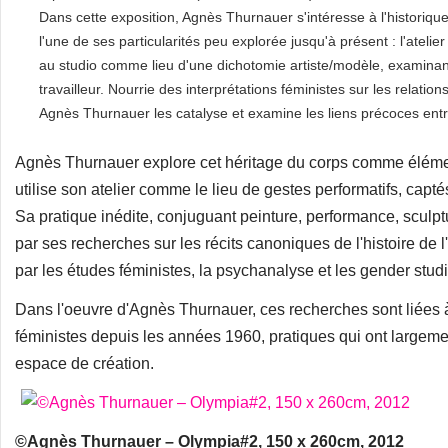
Dans cette exposition, Agnès Thurnauer s'intéresse à l'historique
l'une de ses particularités peu explorée jusqu'à présent : l'ateli
au studio comme lieu d'une dichotomie artiste/modèle, examinant
travailleur. Nourrie des interprétations féministes sur les relation
Agnès Thurnauer les catalyse et examine les liens précoces ent
Agnès Thurnauer explore cet héritage du corps comme élément 
utilise son atelier comme le lieu de gestes performatifs, capt
Sa pratique inédite, conjuguant peinture, performance, sculptu
par ses recherches sur les récits canoniques de l'histoire de 
par les études féministes, la psychanalyse et les gender stud
Dans l'oeuvre d'Agnès Thurnauer, ces recherches sont liées 
féministes depuis les années 1960, pratiques qui ont largemen
espace de création.
©Agnès Thurnauer – Olympia#2, 150 x 260cm, 2012