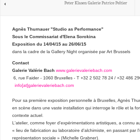
Peter Klasen Galerie Patrice Peltier
Agnès Thurnauer "Studio as Performance"
Sous le Commissariat d'Elena Sorokina
Exposition du 14/04/15 au 26/06/15
dans la cadre de la Gallery Night organisée par Art Brussels
Contact
Galerie Valérie Bach
www.galerievaleriebach.com
6, rue Faider - 1060 Bruxelles - T +32 2 502 78 24 / +32 486 2
info[at]galerievaleriebach.com
Pour sa première exposition personnelle à Bruxelles, Agnès Thurn
en scène dans une vaste installation qui interroge le rôle et la f
contexte actuel.
L'atelier, comme foyer d'expérimentations artistiques, a connu au c
« lieu de fabrication au laboratoire d'alchimiste, en passant par l'
représentation sociale » (Michelle Grabner).