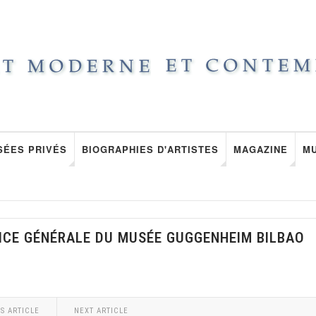
SÉES PRIVÉS
BIOGRAPHIES D'ARTISTES
MAGAZINE
M
ICE GÉNÉRALE DU MUSÉE GUGGENHEIM BILBAO
S ARTICLE
NEXT ARTICLE