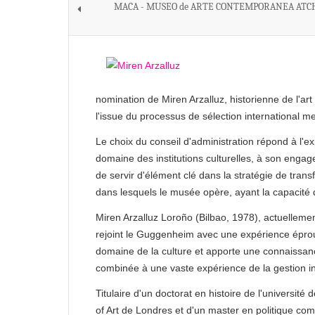
MACA - MUSEO de ARTE CONTEMPORANEA AT
nomination de Miren Arzalluz, historienne de l'ar
l'issue du processus de sélection international m
Le choix du conseil d'administration répond à l'e
domaine des institutions culturelles, à son enga
de servir d'élément clé dans la stratégie de transf
dans lesquels le musée opère, ayant la capacité d'
Miren Arzalluz Loroño (Bilbao, 1978), actuellement
rejoint le Guggenheim avec une expérience éprouv
domaine de la culture et apporte une connaissance
combinée à une vaste expérience de la gestion inst
Titulaire d'un doctorat en histoire de l'université
of Art de Londres et d'un master en politique co