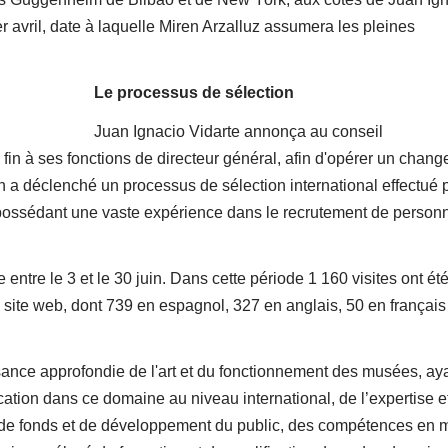
r avril, date à laquelle Miren Arzalluz assumera les pleines
Le processus de sélection
Juan Ignacio Vidarte annonça au conseil
 fin à ses fonctions de directeur général, afin d'opérer un chan
n a déclenché un processus de sélection international effectué p
 possédant une vaste expérience dans le recrutement de person
 entre le 3 et le 30 juin. Dans cette période 1 160 visites ont ét
site web, dont 739 en espagnol, 327 en anglais, 50 en français
ance approfondie de l'art et du fonctionnement des musées, ay
ation dans ce domaine au niveau international, de l’expertise e
e de fonds et de développement du public, des compétences en 