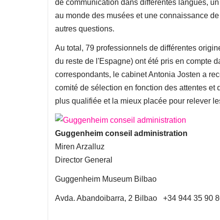
de communication dans différentes langues, un 
au monde des musées et une connaissance de la r
autres questions.
Au total, 79 professionnels de différentes ori
du reste de l'Espagne) ont été pris en compte da
correspondants, le cabinet Antonia Josten a re
comité de sélection en fonction des attentes et 
plus qualifiée et la mieux placée pour relever le
Guggenheim conseil administration
Miren Arzalluz
Director General
Guggenheim Museum Bilbao
Avda. Abandoibarra, 2 Bilbao +34 944 35 90 