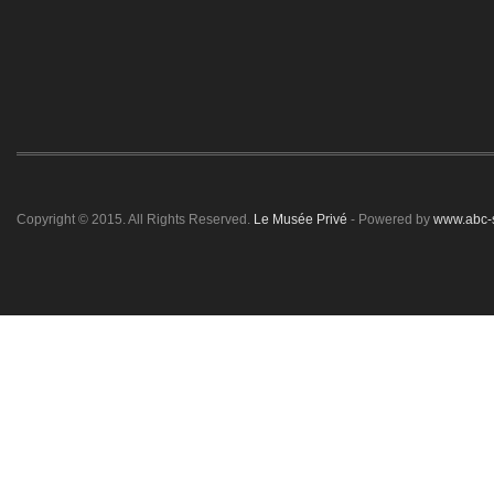
Copyright © 2015. All Rights Reserved.
Le Musée Privé
- Powered by
www.abc-