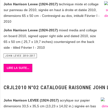
John Harrison Levee (1924-2017)
technique mixte et collage
sur panneau de 2010, signée en haut à droite et datée 2010,
dimensions 65 x 50 cm - Contresigné au dos, intitulé Février I -
2010
John Harrison Levee (1924-2017)
mixed media and collage
on board 2010, signed upper right side and dated 2010, size
65 x 50 cm ( 25,7 x 19,7 inches) countersigned on the back
side - titled Février I - 2010
JOHN LEVEE 2010-2017
LIRE LA SUITE...
CRJL2010 N°02 CATALOGUE RAISONNE JOHN 
John Harrison LEVEE (1924-2017)
acrylique sur papier
dimensions 33,5 x 35,5 cm (13,23 x 14,02 in.) signée en bas