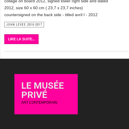
collage on board 2012, signed lower right side and dated
2012, size 60 x 60 cm ( 23,7 x 23,7 inches)
countersigned on the back side - titled avril I - 2012
JOHN LEVEE 2010-2017
LIRE LA SUITE...
LE MUSÉE
PRIVÉ
ART CONTEMPORAIN