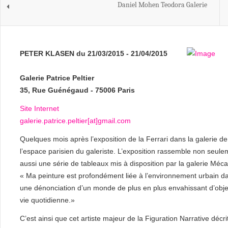
Daniel Mohen Teodora Galerie
PETER KLASEN du 21/03/2015 - 21/04/2015
Galerie Patrice Peltier
35, Rue Guénégaud - 75006 Paris
Site Internet
galerie.patrice.peltier[at]gmail.com
Quelques mois après l’exposition de la Ferrari dans la galerie de 
l’espace parisien du galeriste. L’exposition rassemble non seulem
aussi une série de tableaux mis à disposition par la galerie Méca
« Ma peinture est profondément liée à l’environnement urbain da
une dénonciation d’un monde de plus en plus envahissant d’obje
vie quotidienne.»
C’est ainsi que cet artiste majeur de la Figuration Narrative décrit