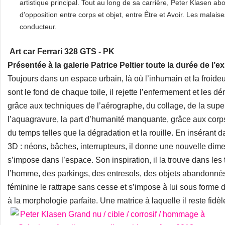
artistique principal. Tout au long de sa carrière, Peter Klasen 
d’opposition entre corps et objet, entre Être et Avoir. Les malai
conducteur.
Art car Ferrari 328 GTS - PK
Présentée à la galerie Patrice Peltier toute la durée de l’e
Toujours dans un espace urbain, là où l’inhumain et la froideu
sont le fond de chaque toile, il rejette l’enfermement et les déri
grâce aux techniques de l’aérographe, du collage, de la supe
l’aquagravure, la part d’humanité manquante, grâce aux corp
du temps telles que la dégradation et la rouille. En insérant
3D : néons, bâches, interrupteurs, il donne une nouvelle dim
s’impose dans l’espace. Son inspiration, il la trouve dans les t
l’homme, des parkings, des entresols, des objets abandonnés,
féminine le rattrape sans cesse et s’impose à lui sous forme
à la morphologie parfaite. Une matrice à laquelle il reste fid