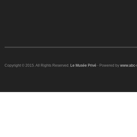
Copyright © 2015. All Rights Reserved.
Le Musée Privé
- Powered by
www.abc-