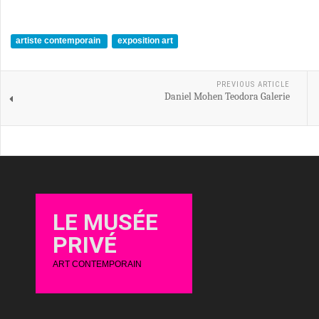
artiste contemporain
exposition art
PREVIOUS ARTICLE
Daniel Mohen Teodora Galerie
LE MUSÉE
PRIVÉ
ART CONTEMPORAIN