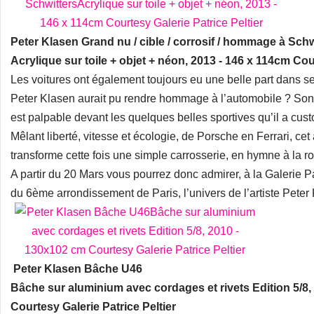
Peter Klasen Grand nu / cible / corrosif / hommage à Schw
Acrylique sur toile + objet + néon, 2013 - 146 x 114cm Cou
Les voitures ont également toujours eu une belle part dans se
Peter Klasen aurait pu rendre hommage à l’automobile ? Son 
est palpable devant les quelques belles sportives qu’il a custo
Mêlant liberté, vitesse et écologie, de Porsche en Ferrari, c
transforme cette fois une simple carrosserie, en hymne à la ro
A partir du 20 Mars vous pourrez donc admirer, à la Galerie Pa
du 6ème arrondissement de Paris, l’univers de l’artiste Peter
Peter Klasen Bâche U46
Bâche sur aluminium avec cordages et rivets Edition 5/8
Courtesy Galerie Patrice Peltier