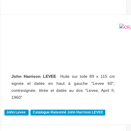
John Harrison LEVEE
Huile sur toile 89 x 115 cm
signée et datée en haut à gauche "Levee 60",
contresignée, titrée et datée au dos "Levee, April II,
1960"
John Levee
Catalogue Raisonné John Harrison LEVEE