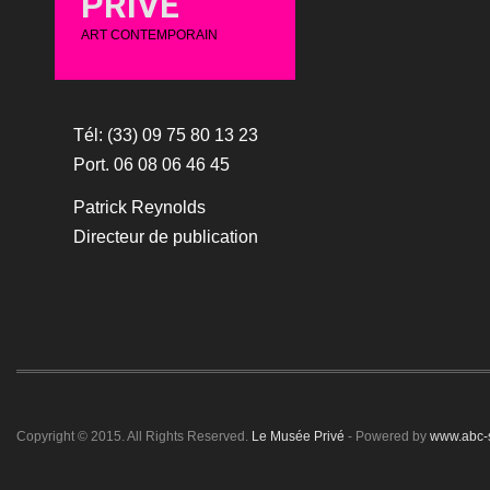
PRIVÉ
ART CONTEMPORAIN
Tél: (33) 09 75 80 13 23
Port. 06 08 06 46 45
Patrick Reynolds
Directeur de publication
Copyright © 2015. All Rights Reserved.
Le Musée Privé
- Powered by
www.abc-