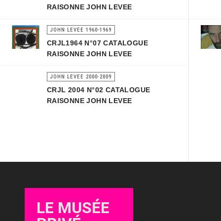
RAISONNE JOHN LEVEE
JOHN LEVEE 1960-1969
CRJL1964 N°07 CATALOGUE
RAISONNE JOHN LEVEE
JOHN LEVEE 2000-2009
CRJL 2004 N°02 CATALOGUE
RAISONNE JOHN LEVEE
LE MUSÉE