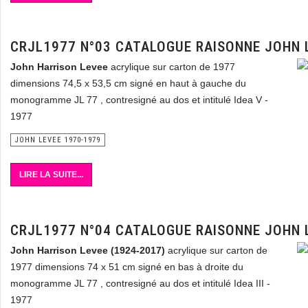
CRJL1977 N°03 CATALOGUE RAISONNE JOHN 
John Harrison Levee
acrylique sur carton de 1977
dimensions 74,5 x 53,5 cm signé en haut à gauche du
monogramme JL 77 , contresigné au dos et intitulé Idea V -
1977
JOHN LEVEE 1970-1979
LIRE LA SUITE...
CRJL1977 N°04 CATALOGUE RAISONNE JOHN 
John Harrison Levee (1924-2017)
acrylique sur carton de
1977 dimensions 74 x 51 cm signé en bas à droite du
monogramme JL 77 , contresigné au dos et intitulé Idea III -
1977