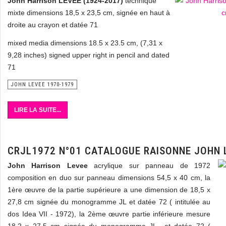
John Harrison LEVEE (1924-2017)
technique
mixte dimensions 18,5 x 23,5 cm, signée en haut à
droite au crayon et datée 71
mixed media dimensions 18.5 x 23.5 cm, (7,31 x
9,28 inches) signed upper right in pencil and dated
71
JOHN LEVEE 1970-1979
LIRE LA SUITE...
CRJL1972 N°01 CATALOGUE RAISONNE JOHN 
John Harrison Levee
acrylique sur panneau de 1972
composition en duo sur panneau dimensions 54,5 x 40 cm, la
1ère œuvre de la partie supérieure a une dimension de 18,5 x
27,8 cm signée du monogramme JL et datée 72 ( intitulée au
dos Idea VII - 1972), la 2ème œuvre partie inférieure mesure