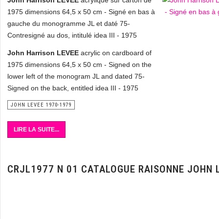
John Harrison LEVEE
acrylique sur carton de
1975 dimensions 64,5 x 50 cm - Signé en bas à
gauche du monogramme JL et daté 75-
Contresigné au dos, intitulé idea III - 1975
John Harrison LEVEE
acrylic on cardboard of
1975 dimensions 64,5 x 50 cm - Signed on the
lower left of the monogram JL and dated 75-
Signed on the back, entitled idea III - 1975
JOHN LEVEE 1970-1979
LIRE LA SUITE...
CRJL1977 N 01 CATALOGUE RAISONNE JOHN 