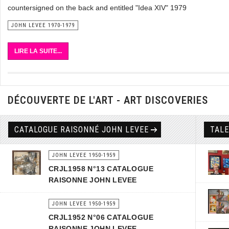
countersigned on the back and entitled "Idea XIV" 1979
JOHN LEVEE 1970-1979
LIRE LA SUITE...
DÉCOUVERTE DE L'ART - ART DISCOVERIES
CATALOGUE RAISONNÉ JOHN LEVEE
TAL
JOHN LEVEE 1950-1959
CRJL1958 N°13 CATALOGUE
RAISONNE JOHN LEVEE
JOHN LEVEE 1950-1959
CRJL1952 N°06 CATALOGUE
RAISONNE JOHN LEVEE