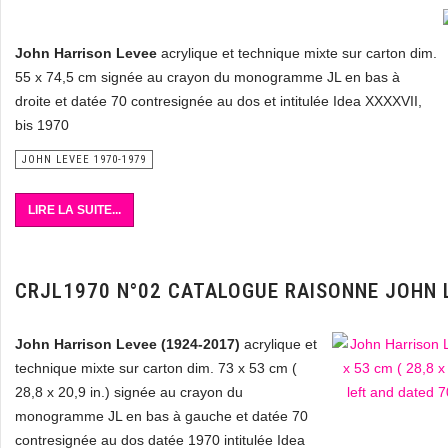
John Harrison Levee
acrylique et technique mixte sur carton dim.
55 x 74,5 cm signée au crayon du monogramme JL en bas à
droite et datée 70 contresignée au dos et intitulée Idea XXXXVII,
bis 1970
JOHN LEVEE 1970-1979
LIRE LA SUITE...
CRJL1970 N°02 CATALOGUE RAISONNE JOHN 
John Harrison Levee (1924-2017)
acrylique et
technique mixte sur carton dim. 73 x 53 cm (
28,8 x 20,9 in.) signée au crayon du
monogramme JL en bas à gauche et datée 70
contresignée au dos datée 1970 intitulée Idea