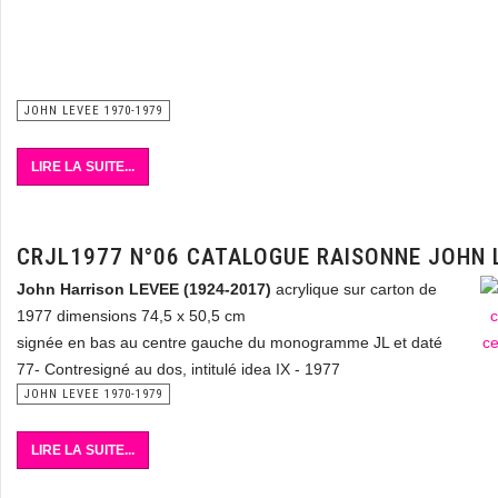
JOHN LEVEE 1970-1979
LIRE LA SUITE...
CRJL1977 N°06 CATALOGUE RAISONNE JOHN 
John Harrison LEVEE (1924-2017)
acrylique sur carton de
1977 dimensions 74,5 x 50,5 cm
signée en bas au centre gauche du monogramme JL et daté
77- Contresigné au dos, intitulé idea IX - 1977
JOHN LEVEE 1970-1979
LIRE LA SUITE...