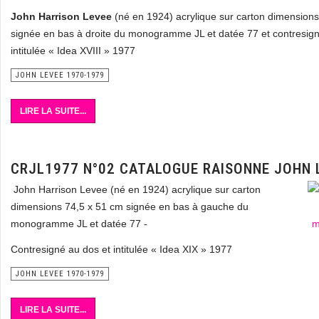
John Harrison Levee
(né en 1924) acrylique sur carton dimension
signée en bas à droite du monogramme JL et datée 77 et contresig
intitulée « Idea XVIII » 1977
JOHN LEVEE 1970-1979
LIRE LA SUITE...
CRJL1977 N°02 CATALOGUE RAISONNE JOHN 
John Harrison Levee (né en 1924) acrylique sur carton
dimensions 74,5 x 51 cm signée en bas à gauche du
monogramme JL et datée 77 -
Contresigné au dos et intitulée « Idea XIX » 1977
JOHN LEVEE 1970-1979
LIRE LA SUITE...