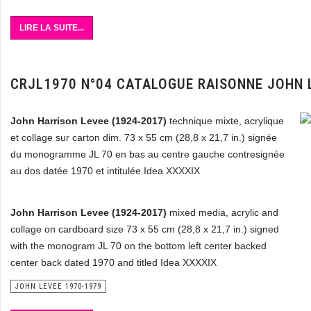
LIRE LA SUITE...
CRJL1970 N°04 CATALOGUE RAISONNE JOHN 
John Harrison Levee (1924-2017)
technique mixte, acrylique
et collage sur carton dim. 73 x 55 cm (28,8 x 21,7 in.) signée
du monogramme JL 70 en bas au centre gauche contresignée
au dos datée 1970 et intitulée Idea XXXXIX
John Harrison Levee (1924-2017)
mixed media, acrylic and
collage on cardboard size 73 x 55 cm (28,8 x 21,7 in.) signed
with the monogram JL 70 on the bottom left center backed
center back dated 1970 and titled Idea XXXXIX
JOHN LEVEE 1970-1979