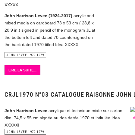
XXXXX
John Harrison Levee (1924-2017)
acrylic and
mixed media on cardboard 73 x 53 cm ( 28,8 x
20,9 in.) signed in pencil of the monogram JL at
the bottom left and dated 70 countersigned on
the back dated 1970 titled Idea XXXXX
JOHN LEVEE 1970-1979
LIRE LA SUITE...
CRJL1970 N°03 CATALOGUE RAISONNE JOHN 
John Harrison Levee
acrylique et technique mixte sur carton
dim. 74,5 x 55 cm signée au dos datée 1970 et intitulée Idea
XXXXXI
JOHN LEVEE 1970-1979