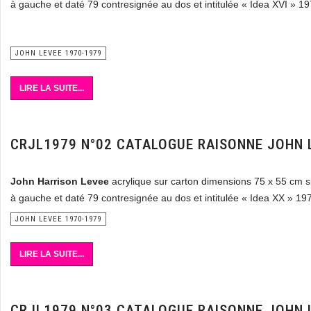
à gauche et daté 79 contresignée au dos et intitulée « Idea XVI » 1
JOHN LEVEE 1970-1979
LIRE LA SUITE...
CRJL1979 N°02 CATALOGUE RAISONNE JOHN 
John Harrison Levee
acrylique sur carton dimensions 75 x 55 cm 
à gauche et daté 79 contresignée au dos et intitulée « Idea XX » 19
JOHN LEVEE 1970-1979
LIRE LA SUITE...
CRJL1979 N°03 CATALOGUE RAISONNE JOHN 