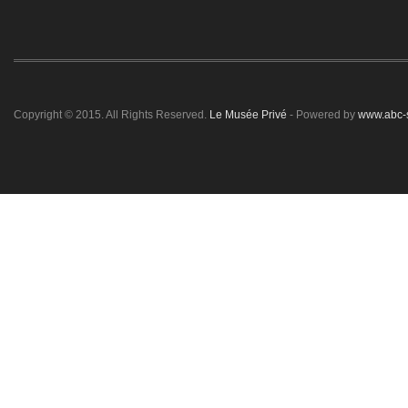
Copyright © 2015. All Rights Reserved.
Le Musée Privé
- Powered by
www.abc-