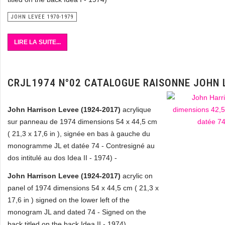
JOHN LEVEE 1970-1979
LIRE LA SUITE...
CRJL1974 N°02 CATALOGUE RAISONNE JOHN 
John Harrison Levee (1924-2017)
acrylique
sur panneau de 1974 dimensions 54 x 44,5 cm
( 21,3 x 17,6 in ), signée en bas à gauche du
monogramme JL et datée 74 - Contresigné au
dos intitulé au dos Idea II - 1974) -
John Harrison Levee (1924-2017)
acrylic on
panel of 1974 dimensions 54 x 44,5 cm ( 21,3 x
17,6 in ) signed on the lower left of the
monogram JL and dated 74 - Signed on the
back titled on the back Idea II - 1974)