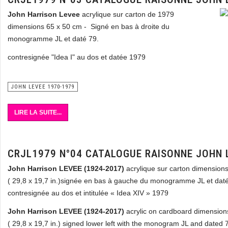
John Harrison Levee
acrylique sur carton de 1979
dimensions 65 x 50 cm - Signé en bas à droite du
monogramme JL et daté 79.
contresignée "Idea I" au dos et datée 1979
JOHN LEVEE 1970-1979
LIRE LA SUITE...
CRJL1979 N°04 CATALOGUE RAISONNE JOHN 
John Harrison LEVEE (1924-2017)
acrylique sur carton dimension
( 29,8 x 19,7 in.)
signée en bas à gauche du monogramme JL et dat
contresignée au dos et intitulée « Idea XIV » 1979
John Harrison LEVEE (1924-2017)
acrylic on cardboard dimension
( 29,8 x 19,7 in.) signed lower left with the monogram JL and dated 