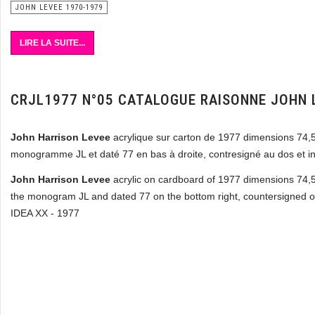
JOHN LEVEE 1970-1979
LIRE LA SUITE...
CRJL1977 N°05 CATALOGUE RAISONNE JOHN 
John Harrison Levee
acrylique sur carton de 1977 dimensions 74,
monogramme JL et daté 77 en bas à droite, contresigné au dos et in
John Harrison Levee
acrylic on cardboard of 1977 dimensions 74,5
the monogram JL and dated 77 on the bottom right, countersigned on
IDEA XX - 1977