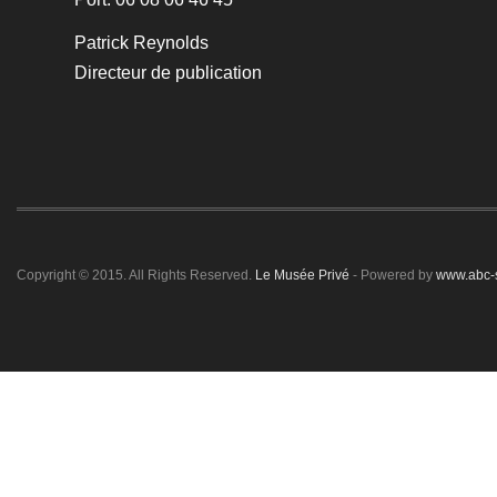
Patrick Reynolds
Directeur de publication
Copyright © 2015. All Rights Reserved.
Le Musée Privé
- Powered by
www.abc-