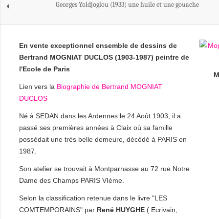
Georges Yoldjoglou (1933) une huile et une gouache
En vente exceptionnel ensemble de dessins de
Bertrand MOGNIAT DUCLOS (1903-1987) peintre de
l'Ecole de Paris
M
Lien vers la
Biographie de Bertrand MOGNIAT
DUCLOS
Né à SEDAN dans les Ardennes le 24 Août 1903, il a
passé ses premières années à Claix où sa famille
possédait une très belle demeure, décédé à PARIS en
1987.
Son atelier se trouvait à Montparnasse au 72 rue Notre
Dame des Champs PARIS VIème.
Selon la classification retenue dans le livre "LES
COMTEMPORAINS" par
René HUYGHE
( Ecrivain,