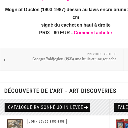
Mogniat-Duclos (1903-1987) dessin au lavis encre brune 
cm
signé du cachet en haut à droite
PRIX : 60 EUR -
Comment acheter
PREVIOUS ARTICLE
Georges Yoldjoglou (1933) une huile et une gouache
DÉCOUVERTE DE L'ART - ART DISCOVERIES
CATALOGUE RAISONNÉ JOHN LEVEE
TAL
JOHN LEVEE 1950-1959