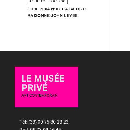
JOHN LEVEE 2000-2009
CRJL 2004 N°02 CATALOGUE
RAISONNE JOHN LEVEE
LE MUSÉE
PRIVÉ
ART CONTEMPORAIN
Tél: (33) 09 75 80 13 23
Port. 06 08 06 46 45