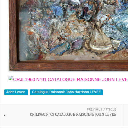
John Levee
Catalogue Raisonné John Harrison LEVEE
PREVIOUS ARTICLE
CRJL1960 N°02 CATALOGUE RAISONNE JOHN LEVEE