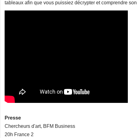
tableaux afin que vous puissiez décrypter et comprendre son t
Presse
Chercheurs d'art, BFM Business
20h France 2