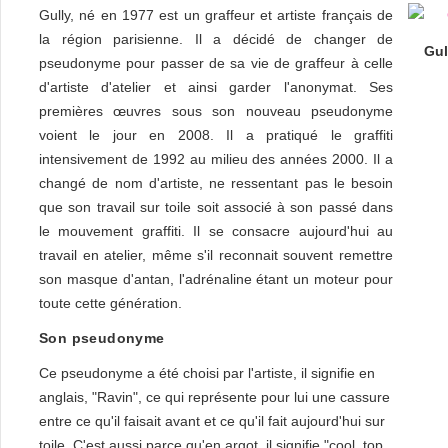
Gully, né en 1977 est un graffeur et artiste français de
la région parisienne. Il a décidé de changer de
Gul
pseudonyme pour passer de sa vie de graffeur à celle
d'artiste d'atelier et ainsi garder l'anonymat. Ses
premières œuvres sous son nouveau pseudonyme
voient le jour en 2008. Il a pratiqué le graffiti
intensivement de 1992 au milieu des années 2000. Il a
changé de nom d'artiste, ne ressentant pas le besoin
que son travail sur toile soit associé à son passé dans
le mouvement graffiti. Il se consacre aujourd'hui au
travail en atelier, même s'il reconnait souvent remettre
son masque d'antan, l'adrénaline étant un moteur pour
toute cette génération.
Son pseudonyme
Ce pseudonyme a été choisi par l'artiste, il signifie en
anglais, "Ravin", ce qui représente pour lui une cassure
entre ce qu'il faisait avant et ce qu'il fait aujourd'hui sur
toile. C'est aussi parce qu'en argot, il signifie "cool, top