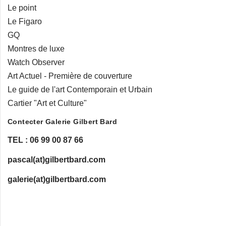
Le point
Le Figaro
GQ
Montres de luxe
Watch Observer
Art Actuel - Première de couverture
Le guide de l'art Contemporain et Urbain
Cartier "Art et Culture"
Contecter Galerie Gilbert Bard
TEL : 06 99 00 87 66
pascal(at)gilbertbard.com
galerie(at)gilbertbard.com