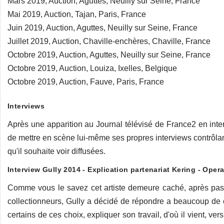
Mars 2019, Auction, Aguttes, Neuilly sur Seine, France
Mai 2019, Auction, Tajan, Paris, France
Juin 2019, Auction, Aguttes, Neuilly sur Seine, France
Juillet 2019, Auction, Chaville-enchères, Chaville, France
Octobre 2019, Auction, Aguttes, Neuilly sur Seine, France
Octobre 2019, Auction, Louiza, Ixelles, Belgique
Octobre 2019, Auction, Fauve, Paris, France
Interviews
Après une apparition au Journal télévisé de France2 en inte
de mettre en scène lui-même ses propres interviews contrôlant 
qu'il souhaite voir diffusées.
Interview Gully 2014 - Explication partenariat Kering - Opera
Comme vous le savez cet artiste demeure caché, après pas 
collectionneurs, Gully a décidé de répondre a beaucoup de ce
certains de ces choix, expliquer son travail, d'où il vient, ver