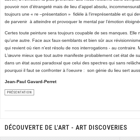
pouvoir non d’étrangeté mais de lieu d’appel absolu, incommensurab
toujours une « re –présentation » fidèle à l'irreprésentable et qui de
de parvenir à atteindre et provoquer le mental par l’émotion éloignée
Certes toute peinture sera toujours coupable de ses manques. Elle 
qu’une autre. Face aux faux-semblants et bien sûr aux révisionnismes
qui revient où rien n'est résolu de nos interrogations - au contraire. M
L’œuvre mieux que tout autre manifeste probablement cet état de surv
dans un état aussi paradoxal que celui des spectres qui sans relâ
pourquoi il faut se confronter à l’oeuvre : son génie du lieu sert auss
Jean-Paul Gavard-Perret
PRÉSENTATION
DÉCOUVERTE DE L'ART - ART DISCOVERIES