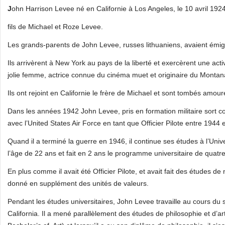
J
ohn Harrison Levee né en Californie à Los Angeles, le 10 avril 1924
fils de Michael et Roze Levee.
Les grands-parents de John Levee, russes lithuaniens, avaient émigr
Ils arrivèrent à New York au pays de la liberté et exercèrent une ac
jolie femme, actrice connue du cinéma muet et originaire du Montan
Ils ont rejoint en Californie le frère de Michael et sont tombés amoure
Dans les années 1942 John Levee, pris en formation militaire sort comm
avec l’United States Air Force en tant que Officier Pilote entre 1944 
Quand il a terminé la guerre en 1946, il continue ses études à l’Unive
l’âge de 22 ans et fait en 2 ans le programme universitaire de quatr
En plus comme il avait été Officier Pilote, et avait fait des études de
donné en supplément des unités de valeurs.
Pendant les études universitaires, John Levee travaille au cours du 
California. Il a mené parallèlement des études de philosophie et d’ar