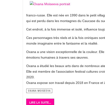
franco-russe. Elle est née en 1990 dans le petit vill
qui est perdu dans les montagnes du Caucase du sud
Cet endroit, à la fois immense et isolé, influence toujo
Ces personnages très réels et à la fois oniriques son
monde imaginaire entre le fantasme et la réalité.
Oxana a une vision exceptionnelle de la couleur. Elle
émotions humaines à travers ses œuvres.
Oxana a étudié les beaux arts dans de nombreux atel
Elle est membre de l'association festival cultures cr
2020.
Oxana expose son travail depuis 2018 en France et à 
OXANA MOISEEVA
LIRE LA SUITE...