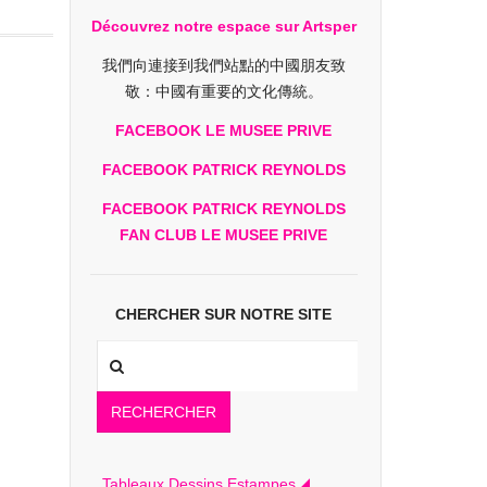
Découvrez notre espace sur Artsper
我們向連接到我們站點的中國朋友致
敬：中國有重要的文化傳統。
FACEBOOK LE MUSEE PRIVE
FACEBOOK PATRICK REYNOLDS
FACEBOOK PATRICK REYNOLDS
FAN CLUB LE MUSEE PRIVE
CHERCHER SUR NOTRE SITE
RECHERCHER
Tableaux Dessins Estampes