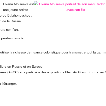
Oxana Moiseeva est
une jeune artiste
age de Balahonovskoe ,
 de la Russie.
urs son l'art.
t perdus dans le
 utilise la richesse de nuance coloristique pour transmetre tout la gam
iers en Russie et en Europe.
oisées (AFCC) et a particié à des expositions Plein Air Grand Format en
l'étranger.