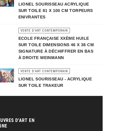
LIONEL SOURISSEAU ACRYLIQUE
SUR TOILE 81 X 100 CM TORPEURS
ENIVRANTES
VENTE D'ART CONTEMPORAIN
ECOLE FRANÇAISE XXÈME HUILE
SUR TOILE DIMENSIONS 46 X 38 CM
SIGNATURE À DÉCHIFFRER EN BAS
À DROITE WEINMANN
VENTE D'ART CONTEMPORAIN
LIONEL SOURISSEAU - ACRYLIQUE
SUR TOILE TRAKEUR
Vente
art
contemporain
UVRES D'ART EN
GNE‎