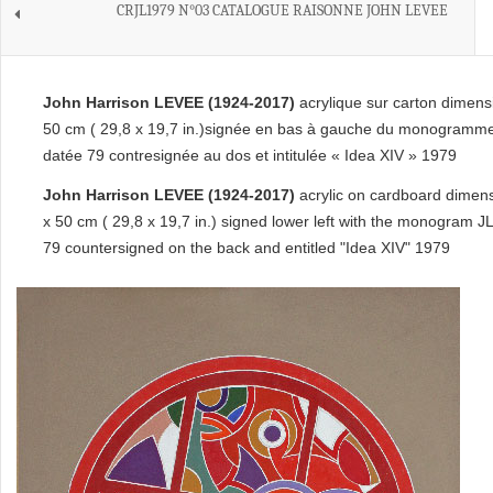
CRJL1979 N°03 CATALOGUE RAISONNE JOHN LEVEE
John Harrison LEVEE (1924-2017)
acrylique sur carton dimens
50 cm
( 29,8 x 19,7 in.)
signée en bas à gauche du monogramme
datée 79 contresignée au dos et intitulée « Idea XIV » 1979
John Harrison LEVEE (1924-2017)
acrylic on cardboard dimen
x 50 cm ( 29,8 x 19,7 in.) signed lower left with the monogram J
79 countersigned on the back and entitled "Idea XIV" 1979