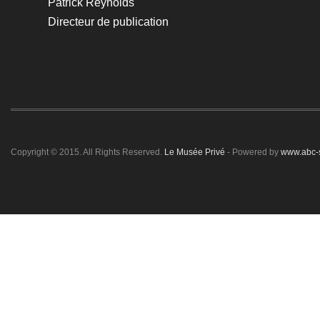
Patrick Reynolds
Directeur de publication
Copyright © 2015. All Rights Reserved.
Le Musée Privé
- Powered by
www.abc-