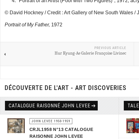
"Portrait of an Artist (Pool with Two Figures)", 1972, acr
© David Hockney / Credit : Art Gallery of New South Wales / 
Portrait of My Father,
1972
PREVIOUS ARTICLE
Hur Kyung-Ae Galerie Françoise Livinec
DÉCOUVERTE DE L'ART - ART DISCOVERIES
CATALOGUE RAISONNÉ JOHN LEVEE
TAL
JOHN LEVEE 1950-1959
CRJL1958 N°13 CATALOGUE
RAISONNE JOHN LEVEE