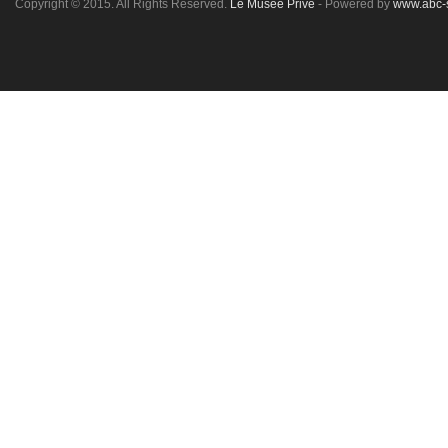
Copyright © 2015. All Rights Reserved.
Le Musée Privé
- Powered by
www.abc-