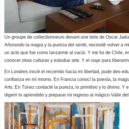
Un groupe de collectionneurs devant une toile de Oscar Ja
Añorando la magia y la pureza del sentir, necesité volver a m
un acto que fue como lanzarme al vacío. Y me fui de Chile, en 
conocer otras culturas y estudiar arte. Y el viaje para liberarm
En Londres inicié el recorrido hacia mi libertad, pude des-
confianza en mí mismo. En Francia conocí la poesía, la magi
Arts. En Túnez contacté la pureza, lo primitivo y lo divino. Y
digerir lo aprendido y preparar mi regreso al mágico Valle del