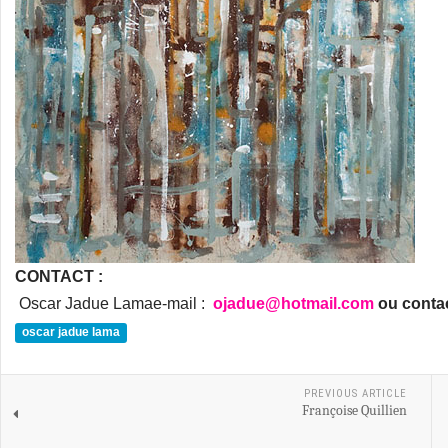
CONTACT :
Oscar Jadue Lamae-mail :
ojadue@hotmail.com
ou conta
oscar jadue lama
PREVIOUS ARTICLE
Françoise Quillien