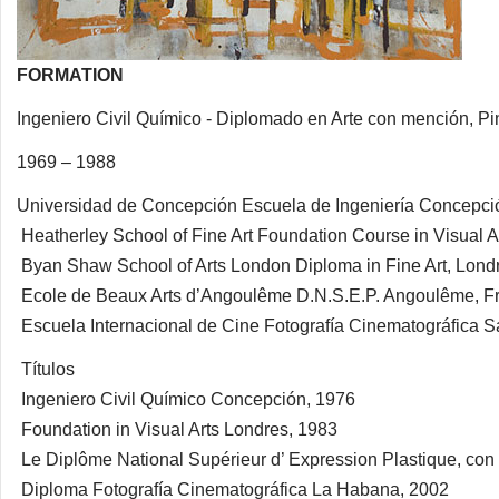
FORMATION
Ingeniero Civil Químico - Diplomado en Arte con mención, Pin
1969 – 1988
Universidad de Concepción Escuela de Ingeniería Concepció
Heatherley School of Fine Art Foundation Course in Visual A
Byan Shaw School of Arts London Diploma in Fine Art, Lond
Ecole de Beaux Arts d’Angoulême D.N.S.E.P. Angoulême, F
Escuela Internacional de Cine Fotografía Cinematográfica 
Títulos
Ingeniero Civil Químico Concepción, 1976
Foundation in Visual Arts Londres, 1983
Le Diplôme National Supérieur d’ Expression Plastique, con 
Diploma Fotografía Cinematográfica La Habana, 2002