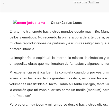
Françoise Quillien
Oscar Jadue Lama
El arte me transportó hacia otros mundos desde muy niño. Mund
bellos y emotivos. No recuerdo la primera obra de arte que vi, p
muchas reproducciones de pinturas y esculturas religiosas qu
primera infancia.
La imaginería, lo espiritual, lo interno, lo místico, lo simbólico 
en aquellas obras que me llenaban de fantasías y algunos temo
Mi experiencia estética fue más completa cuando vi por vez prim
acariciaban las telas de los grandes maestros, así como las esc
volúmenes irresistibles al tacto. Había allí tanta energía, tanta v
la creación que utilizaba al artista como un medio (medium) para
otro “medium”.
Pero yo era muy joven y mi rumbo se desvió hacia otros oficios,