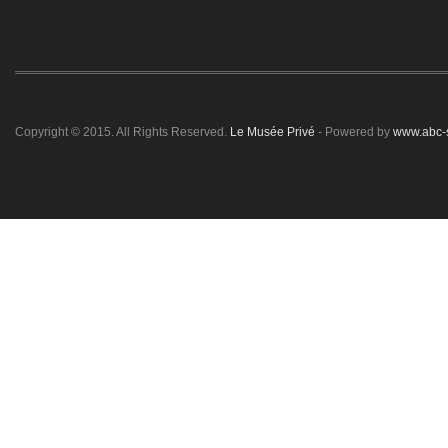
Copyright © 2015. All Rights Reserved.
Le Musée Privé
- Powered by
www.abc-