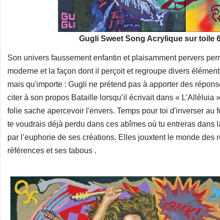
Gugli Sweet Song Acrylique sur toile
Son univers faussement enfantin et plaisamment pervers permet
moderne et la façon dont il perçoit et regroupe divers élémen
mais qu'importe : Gugli ne prétend pas à apporter des réponses
citer à son propos Bataille lorsqu’il écrivait dans « L’Alléluia
folie sache apercevoir l'envers. Temps pour toi d'inverser au 
te voudrais déjà perdu dans ces abîmes où tu entreras dans la v
par l’euphorie de ses créations. Elles jouxtent le monde des 
références et ses tabous .