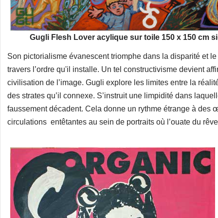
Gugli Flesh Lover acylique sur toile 150 x 150 cm 
Son pictorialisme évanescent triomphe dans la disparité et le
travers l’ordre qu'il installe. Un tel constructivisme devient af
civilisation de l’image. Gugli explore les limites entre la réalit
des strates qu’il connexe. S’instruit une limpidité dans laquel
faussement décadent. Cela donne un rythme étrange à des œ
circulations entêtantes au sein de portraits où l’ouate du rêve