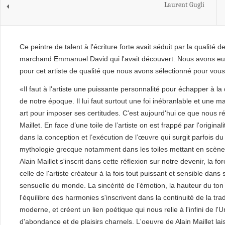
Laurent Gugli
Ce peintre de talent à l'écriture forte avait séduit par la qualité de
marchand Emmanuel David qui l'avait découvert. Nous avons eu
pour cet artiste de qualité que nous avons sélectionné pour vous
«Il faut à l'artiste une puissante personnalité pour échapper à la
de notre époque. Il lui faut surtout une foi inébranlable et une m
art pour imposer ses certitudes. C'est aujourd'hui ce que nous ré
Maillet. En face d’une toile de l’artiste on est frappé par l'original
dans la conception et l’exécution de l’œuvre qui surgit parfois du
mythologie grecque notamment dans les toiles mettant en scène A
Alain Maillet s'inscrit dans cette réflexion sur notre devenir, la fo
celle de l'artiste créateur à la fois tout puissant et sensible dans
sensuelle du monde. La sincérité de l’émotion, la hauteur du ton
l'équilibre des harmonies s'inscrivent dans la continuité de la trad
moderne, et créent un lien poétique qui nous relie à l'infini de l'
d'abondance et de plaisirs charnels. L'oeuvre de Alain Maillet l