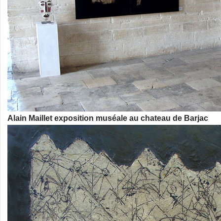
Alain Maillet exposition muséale au chateau de Barjac