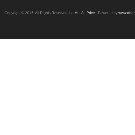
Copyright © 2015. All Rights Reserved.
Le Musée Privé
- Powered by
www.abc-