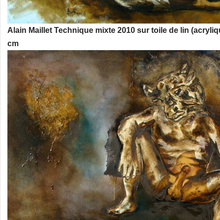
Alain Maillet Technique mixte 2010 sur toile de lin (acryl
cm