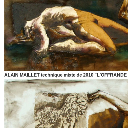
ALAIN MAILLET technique mixte de 2010 "L'OFFRANDE