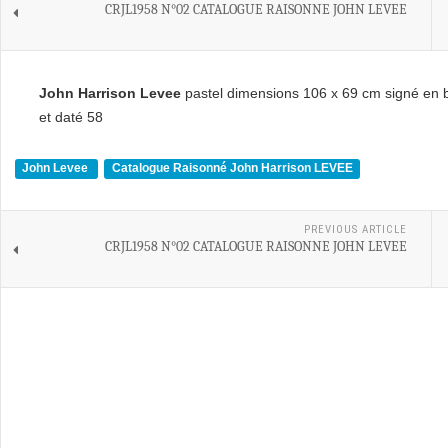
CRJL1958 N°02 CATALOGUE RAISONNE JOHN LEVEE
John Harrison Levee
pastel dimensions 106 x 69 cm signé en b
et daté 58
John Levee
Catalogue Raisonné John Harrison LEVEE
PREVIOUS ARTICLE
CRJL1958 N°02 CATALOGUE RAISONNE JOHN LEVEE