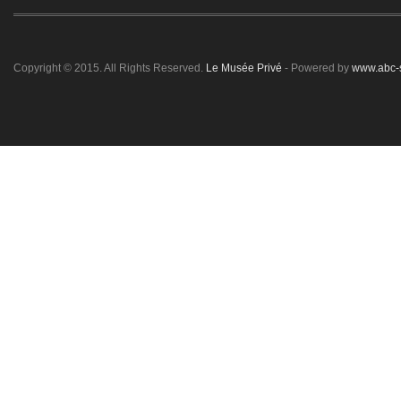
Copyright © 2015. All Rights Reserved.
Le Musée Privé
- Powered by
www.abc-